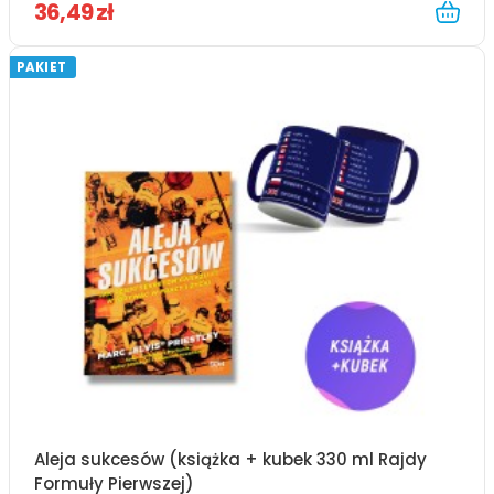
36,49 zł
PAKIET
Aleja sukcesów (książka + kubek 330 ml Rajdy
Formuły Pierwszej)