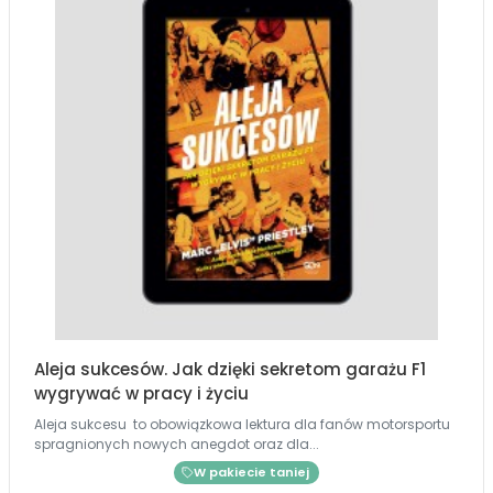
Aleja sukcesów. Jak dzięki sekretom garażu F1
wygrywać w pracy i życiu
Aleja sukcesu to obowiązkowa lektura dla fanów motorsportu
spragnionych nowych anegdot oraz dla...
W pakiecie taniej