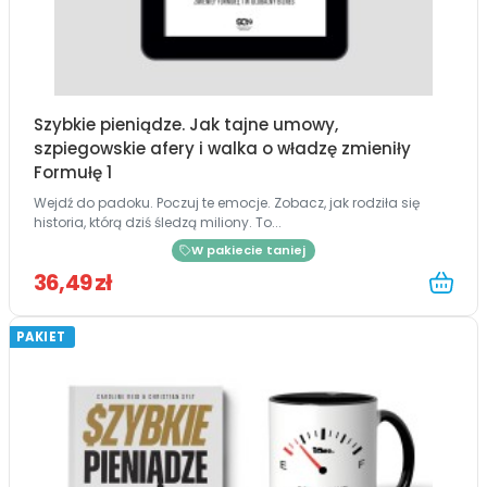
Szybkie pieniądze. Jak tajne umowy,
szpiegowskie afery i walka o władzę zmieniły
Formułę 1
Wejdź do padoku. Poczuj te emocje. Zobacz, jak rodziła się
historia, którą dziś śledzą miliony. To...
W pakiecie taniej
36,49 zł
PAKIET