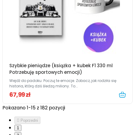
Szybkie pieniądze (książka + kubek F1 330 ml
Potrzebuję sportowych emocji)
Wejdź do padoku. Poczuj te emocje. Zobacz, jak rodziła się
historia, którą dziś śledzą miliony. To...
67,99 zł
Pokazano 1-15 z 182 pozycji

Poprzedni
1