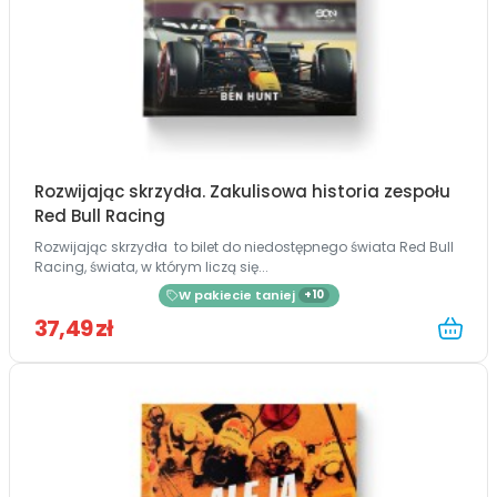
Rozwijając skrzydła. Zakulisowa historia zespołu
Red Bull Racing
Rozwijając skrzydła to bilet do niedostępnego świata Red Bull
Racing, świata, w którym liczą się...
W pakiecie taniej
+10
37,49 zł