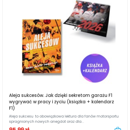
Aleja sukcesów. Jak dzięki sekretom garażu F1
wygrywać w pracy i życiu (książka + kalendarz
F1)
Aleja sukcesu to obowiązkowa lektura dla fanów motorsportu
spragnionych nowych anegdot oraz dla...
95,99 zł