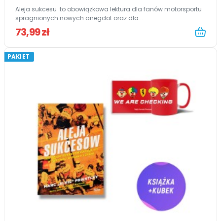
Aleja sukcesu to obowiązkowa lektura dla fanów motorsportu
spragnionych nowych anegdot oraz dla...
73,99 zł
PAKIET