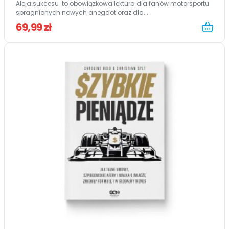
Aleja sukcesu to obowiązkowa lektura dla fanów motorsportu
spragnionych nowych anegdot oraz dla...
69,99 zł