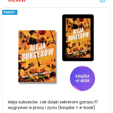
PAKIET
Aleja sukcesów. Jak dzięki sekretom garażu F1
wygrywać w pracy i życiu (książka + e-book)