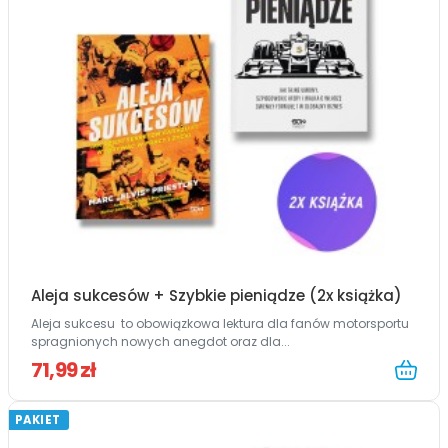
Aleja sukcesów + Szybkie pieniądze (2x książka)
Aleja sukcesu to obowiązkowa lektura dla fanów motorsportu
spragnionych nowych anegdot oraz dla...
71,99 zł
PAKIET