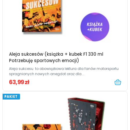
Aleja sukcesów (książka + kubek F1 330 ml
Potrzebuję sportowych emocji)
Aleja sukcesu to obowiązkowa lektura dla fanów motorsportu
spragnionych nowych anegdot oraz dla...
63,99 zł
PAKIET