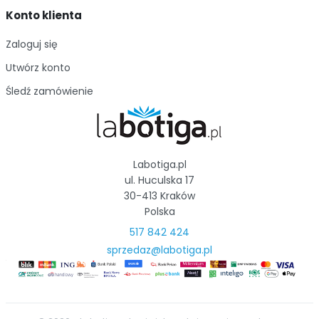
Konto klienta
Zaloguj się
Utwórz konto
Śledź zamówienie
Labotiga.pl
ul. Huculska 17
30-413 Kraków
Polska
517 842 424
sprzedaz@labotiga.pl