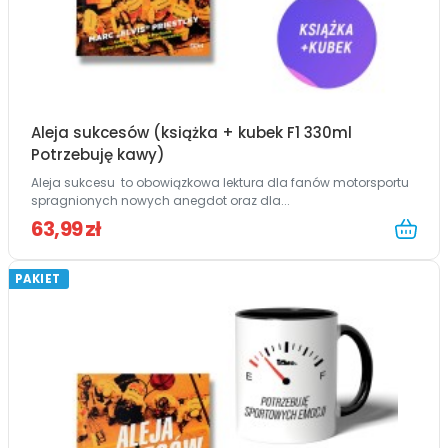
Aleja sukcesów (książka + kubek F1 330ml
Potrzebuję kawy)
Aleja sukcesu to obowiązkowa lektura dla fanów motorsportu
spragnionych nowych anegdot oraz dla...
63,99 zł
PAKIET