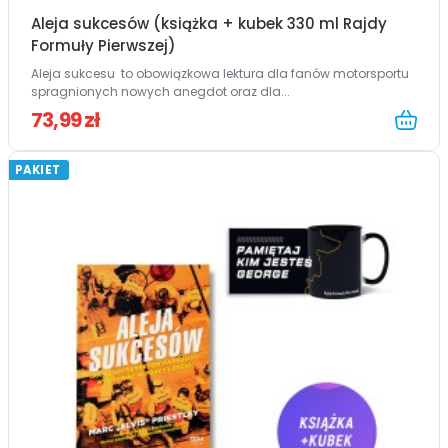
Aleja sukcesów (książka + kubek 330 ml Rajdy
Formuły Pierwszej)
Aleja sukcesu to obowiązkowa lektura dla fanów motorsportu
spragnionych nowych anegdot oraz dla...
73,99 zł
PAKIET