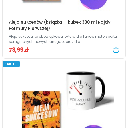
Aleja sukcesów (książka + kubek 330 ml Rajdy
Formuły Pierwszej)
Aleja sukcesu to obowiązkowa lektura dla fanów motorsportu
spragnionych nowych anegdot oraz dla...
73,99 zł
PAKIET