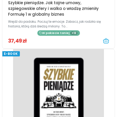
Szybkie pieniądze. Jak tajne umowy,
szpiegowskie afery i walka o władzę zmieniły
Formułę 1 w globalny biznes
Wejdź do padoku. Poczuj te emocje. Zobacz, jak rodziła się
historia, którą dziś śledzą miliony. To...
W pakiecie taniej
+12
37,49 zł
E-BOOK