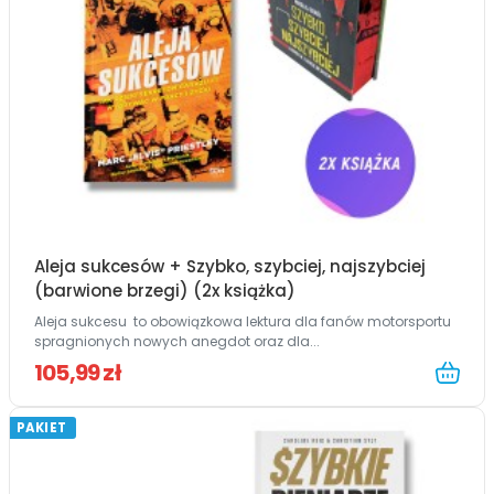
Aleja sukcesów + Szybko, szybciej, najszybciej
(barwione brzegi) (2x książka)
Aleja sukcesu to obowiązkowa lektura dla fanów motorsportu
spragnionych nowych anegdot oraz dla...
105,99 zł
PAKIET