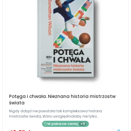
Potęga i chwała. Nieznana historia mistrzostw
świata
Nigdy dotąd nie powstała tak kompleksowa historia
mistrzostw świata, która uwzględniałaby nie tylko...
W pakiecie taniej
+11