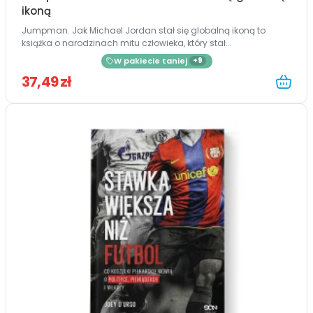
ikoną
Jumpman. Jak Michael Jordan stał się globalną ikoną to
książka o narodzinach mitu człowieka, który stał...
W pakiecie taniej
+9
37,49 zł