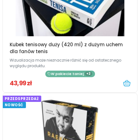
Kubek tenisowy duży (420 ml) z dużym uchem
dla fanów tenis
Wizualizacja może nieznacznie różnić się od ostatecznego
wyglądu produktu.
W pakiecie taniej
+2
43,99 zł
PRZEDSPRZEDAŻ
NOWOŚĆ