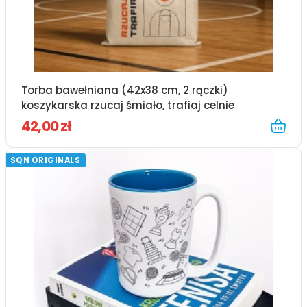
Torba bawełniana (42x38 cm, 2 rączki)
koszykarska rzucaj śmiało, trafiaj celnie
42,00 zł
SQN ORIGINALS