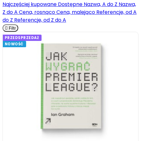
Najczęściej kupowane
Dostępne
Nazwa, A do Z
Nazwa,
Z do A
Cena, rosnąco
Cena, malejąco
Referencje, od A
do Z
Referencje, od Z do A

Filtr
PRZEDSPRZEDAŻ
NOWOŚĆ