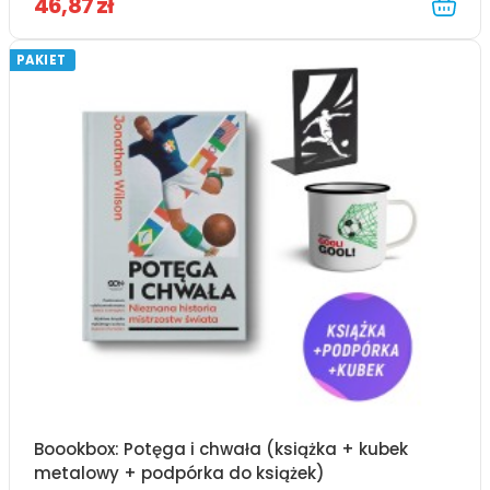
46,87 zł
PAKIET
Boookbox: Potęga i chwała (książka + kubek
metalowy + podpórka do książek)