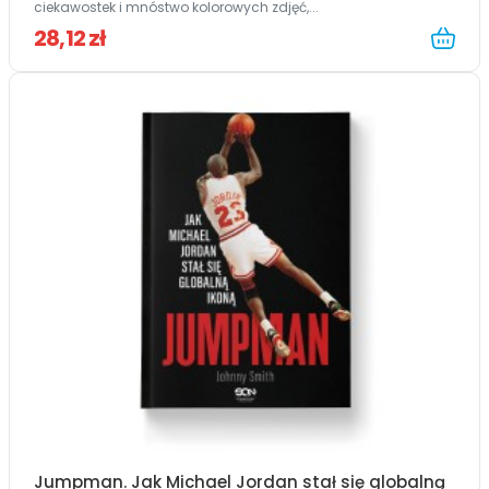
ciekawostek i mnóstwo kolorowych zdjęć,...
28,12 zł
Jumpman. Jak Michael Jordan stał się globalną