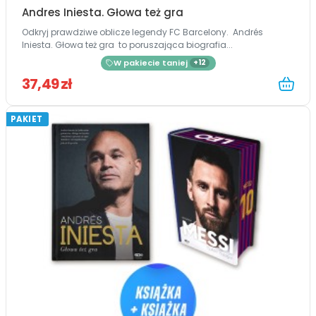
Andres Iniesta. Głowa też gra
Odkryj prawdziwe oblicze legendy FC Barcelony. Andrés
Iniesta. Głowa też gra to poruszająca biografia...
W pakiecie taniej
+12
37,49 zł
PAKIET