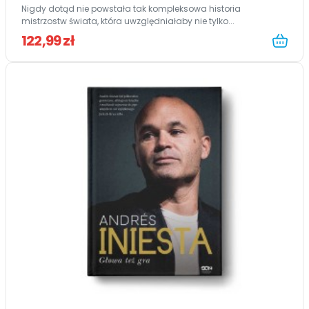
Nigdy dotąd nie powstała tak kompleksowa historia
mistrzostw świata, która uwzględniałaby nie tylko...
122,99 zł