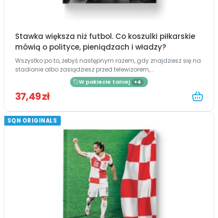
Stawka większa niż futbol. Co koszulki piłkarskie
mówią o polityce, pieniądzach i władzy?
Wszystko po to, żebyś następnym razem, gdy znajdziesz się na
stadionie albo zasiądziesz przed telewizorem,...
W pakiecie taniej
+4
37,49 zł
SQN ORIGINALS