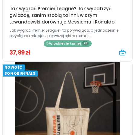
Jak wygrać Premier League? Jak wypatrzyć
gwiazdę, zanim zrobią to inni, w czym
Lewandowski dorównuje Messiemu i Ronaldo
Jak wygrać Premier League? to porywająca, a jednocześnie
przystępna relacja z pierwszej ręki na temat...
W pakiecie taniej
+8
37,99 zł
NOWOŚĆ
SQN ORIGINALS