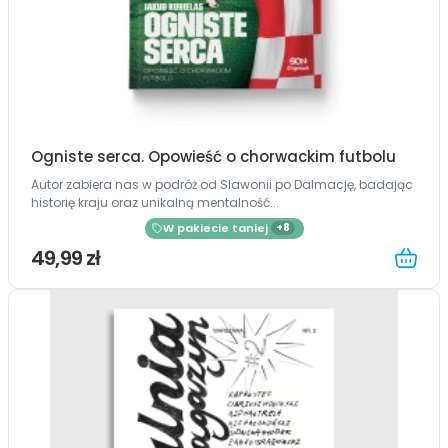
Ogniste serca. Opowieść o chorwackim futbolu
Autor zabiera nas w podróż od Slawonii po Dalmację, badając
historię kraju oraz unikalną mentalność...
W pakiecie taniej
+8
49,99 zł