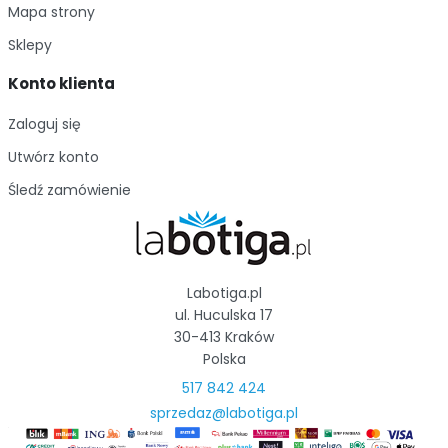
Mapa strony
Sklepy
Konto klienta
Zaloguj się
Utwórz konto
Śledź zamówienie
Labotiga.pl
ul. Huculska 17
30-413 Kraków
Polska
517 842 424
sprzedaz@labotiga.pl