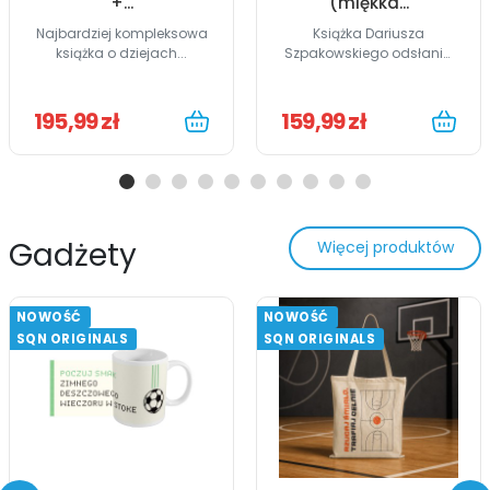
+...
(miękka...
Najbardziej kompleksowa
Książka Dariusza
książka o dziejach...
Szpakowskiego odsłania
kulisy...
195,99 zł
159,99 zł
Gadżety
Więcej produktów
NOWOŚĆ
NOWOŚĆ
SQN ORIGINALS
SQN ORIGINALS