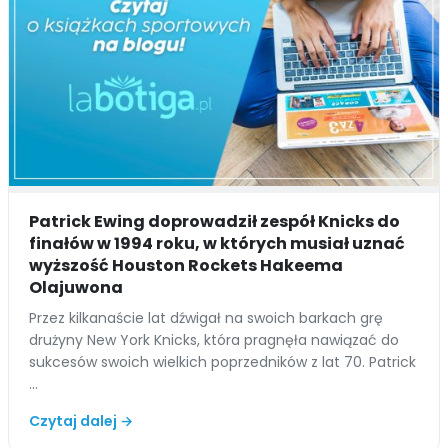
Patrick Ewing doprowadził zespół Knicks do
finałów w 1994 roku, w których musiał uznać
wyższość Houston Rockets Hakeema
Olajuwona
Przez kilkanaście lat dźwigał na swoich barkach grę
drużyny New York Knicks, która pragnęła nawiązać do
sukcesów swoich wielkich poprzedników z lat 70. Patrick
…
Czytaj dalej →