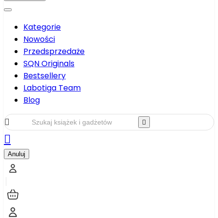
Kategorie
Nowości
Przedsprzedaże
SQN Originals
Bestsellery
Labotiga Team
Blog



Anuluj