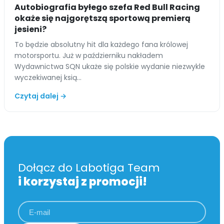
Autobiografia byłego szefa Red Bull Racing
okaże się najgorętszą sportową premierą
jesieni?
To będzie absolutny hit dla każdego fana królowej
motorsportu. Już w październiku nakładem
Wydawnictwa SQN ukaże się polskie wydanie niezwykle
wyczekiwanej ksią…
Czytaj dalej →
Dołącz do Labotiga Team
i korzystaj z promocji!