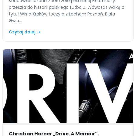
Końcówka sezonu 2009/2010 piłkarskiej Ekstraklasy
przeszła do historii polskiego futbolu. Wówczas walkę o
tytuł Wisła Kraków toczyła z Lechem Poznań. Biała
Gwia…
Czytaj dalej →
Christian Horner „Drive. A Memoir”.