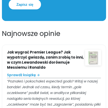
Zapisz się
Najnowsze opinie
Jak wygrać Premier League? Jak
wypatrzyć gwiazdę, zanim zrobią to inni,
w czym Lewandowski dorównuje
Messiemu i Ronaldo
Sprawdź książkę →
“Poznałeś i pokochałeś expected goals? Witaj w naszej
bandzie! Jednak od czasu, kiedy termin „gole
oczekiwane” podbił świat, w analityce piłkarskiej
nastąpiła seria kolejnych rewolucji, po której
„oczekiwane” może być też „zagrożenie”, posiadaniu piłki