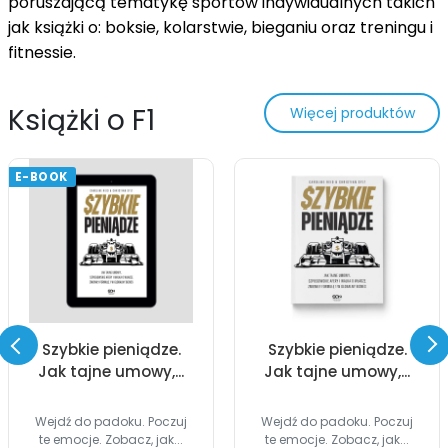
poruszającą tematykę sportów indywidualnych takich 
jak książki o: boksie, kolarstwie, bieganiu oraz treningu i 
fitnessie.
Książki o F1
Więcej produktów
E-BOOK
Szybkie pieniądze.
Szybkie pieniądze.
Jak tajne umowy,...
Jak tajne umowy,...
Wejdź do padoku. Poczuj
Wejdź do padoku. Poczuj
te emocje. Zobacz, jak...
te emocje. Zobacz, jak...