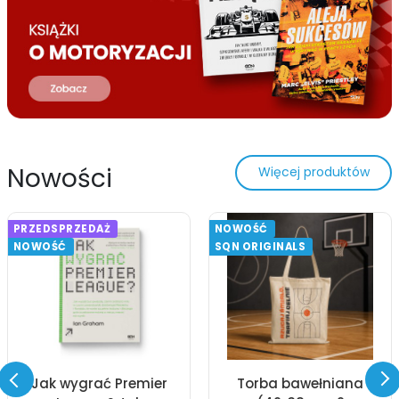
Nowości
Więcej produktów
PRZEDSPRZEDAŻ
NOWOŚĆ
NOWOŚĆ
SQN ORIGINALS
Jak wygrać Premier
Torba bawełniana