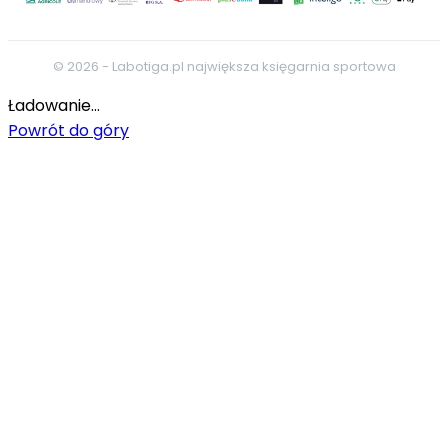
© 2026 - Labotiga.pl największa księgarnia sportowa
Ładowanie...
Powrót do góry