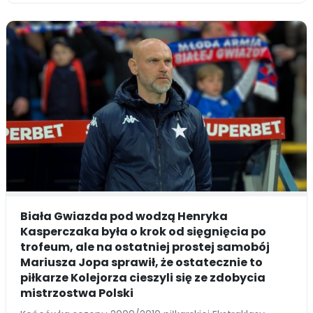
Biała Gwiazda pod wodzą Henryka
Kasperczaka była o krok od sięgnięcia po
trofeum, ale na ostatniej prostej samobój
Mariusza Jopa sprawił, że ostatecznie to
piłkarze Kolejorza cieszyli się ze zdobycia
mistrzostwa Polski