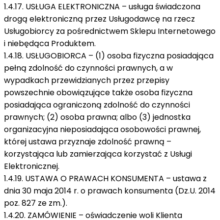
1.4.17. USŁUGA ELEKTRONICZNA – usługa świadczona
drogą elektroniczną przez Usługodawcę na rzecz
Usługobiorcy za pośrednictwem Sklepu Internetowego
i niebędąca Produktem.
1.4.18. USŁUGOBIORCA – (1) osoba fizyczna posiadająca
pełną zdolność do czynności prawnych, a w
wypadkach przewidzianych przez przepisy
powszechnie obowiązujące także osoba fizyczna
posiadająca ograniczoną zdolność do czynności
prawnych; (2) osoba prawna; albo (3) jednostka
organizacyjna nieposiadająca osobowości prawnej,
której ustawa przyznaje zdolność prawną –
korzystająca lub zamierzająca korzystać z Usługi
Elektronicznej.
1.4.19. USTAWA O PRAWACH KONSUMENTA – ustawa z
dnia 30 maja 2014 r. o prawach konsumenta (Dz.U. 2014
poz. 827 ze zm.).
1.4.20. ZAMÓWIENIE – oświadczenie woli Klienta