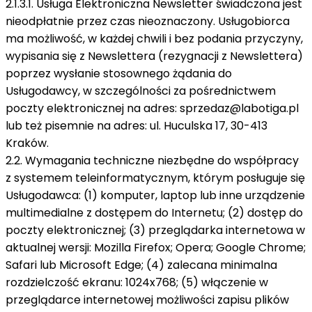
2.1.3.1. Usługa Elektroniczna Newsletter świadczona jest
nieodpłatnie przez czas nieoznaczony. Usługobiorca
ma możliwość, w każdej chwili i bez podania przyczyny,
wypisania się z Newslettera (rezygnacji z Newslettera)
poprzez wysłanie stosownego żądania do
Usługodawcy, w szczególności za pośrednictwem
poczty elektronicznej na adres:
sprzedaz@labotiga.pl
lub też pisemnie na adres: ul. Huculska 17, 30-413
Kraków.
2.2. Wymagania techniczne niezbędne do współpracy
z systemem teleinformatycznym, którym posługuje się
Usługodawca: (1) komputer, laptop lub inne urządzenie
multimedialne z dostępem do Internetu; (2) dostęp do
poczty elektronicznej; (3) przeglądarka internetowa w
aktualnej wersji: Mozilla Firefox; Opera; Google Chrome;
Safari lub Microsoft Edge; (4) zalecana minimalna
rozdzielczość ekranu: 1024x768; (5) włączenie w
przeglądarce internetowej możliwości zapisu plików