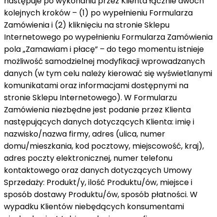
następuje po wykonaniu przez Klienta łącznie dwóch
kolejnych kroków – (1) po wypełnieniu Formularza
Zamówienia i (2) kliknięciu na stronie Sklepu
Internetowego po wypełnieniu Formularza Zamówienia
pola „Zamawiam i płacę” – do tego momentu istnieje
możliwość samodzielnej modyfikacji wprowadzanych
danych (w tym celu należy kierować się wyświetlanymi
komunikatami oraz informacjami dostępnymi na
stronie Sklepu Internetowego). W Formularzu
Zamówienia niezbędne jest podanie przez Klienta
następujących danych dotyczących Klienta: imię i
nazwisko/nazwa firmy, adres (ulica, numer
domu/mieszkania, kod pocztowy, miejscowość, kraj),
adres poczty elektronicznej, numer telefonu
kontaktowego oraz danych dotyczących Umowy
Sprzedaży: Produkt/y, ilość Produktu/ów, miejsce i
sposób dostawy Produktu/ów, sposób płatności. W
wypadku Klientów niebędących konsumentami