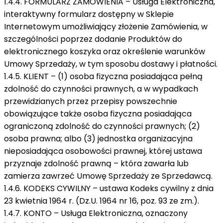
1.4.4. FORMULARZ ZAMÓWIENIA – Usługa Elektroniczna,
interaktywny formularz dostępny w Sklepie
Internetowym umożliwiający złożenie Zamówienia, w
szczególności poprzez dodanie Produktów do
elektronicznego koszyka oraz określenie warunków
Umowy Sprzedaży, w tym sposobu dostawy i płatności.
1.4.5. KLIENT – (1) osoba fizyczna posiadająca pełną
zdolność do czynności prawnych, a w wypadkach
przewidzianych przez przepisy powszechnie
obowiązujące także osoba fizyczna posiadająca
ograniczoną zdolność do czynności prawnych; (2)
osoba prawna; albo (3) jednostka organizacyjna
nieposiadająca osobowości prawnej, której ustawa
przyznaje zdolność prawną – która zawarła lub
zamierza zawrzeć Umowę Sprzedaży ze Sprzedawcą.
1.4.6. KODEKS CYWILNY – ustawa Kodeks cywilny z dnia
23 kwietnia 1964 r. (Dz.U. 1964 nr 16, poz. 93 ze zm.).
1.4.7. KONTO – Usługa Elektroniczna, oznaczony