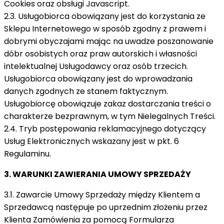
Cookies oraz obsługi Javascript.
2.3. Usługobiorca obowiązany jest do korzystania ze
Sklepu Internetowego w sposób zgodny z prawem i
dobrymi obyczajami mając na uwadze poszanowanie
dóbr osobistych oraz praw autorskich i własności
intelektualnej Usługodawcy oraz osób trzecich.
Usługobiorca obowiązany jest do wprowadzania
danych zgodnych ze stanem faktycznym.
Usługobiorcę obowiązuje zakaz dostarczania treści o
charakterze bezprawnym, w tym Nielegalnych Treści.
2.4. Tryb postępowania reklamacyjnego dotyczący
Usług Elektronicznych wskazany jest w pkt. 6
Regulaminu.
3. WARUNKI ZAWIERANIA UMOWY SPRZEDAŻY
3.1. Zawarcie Umowy Sprzedaży między Klientem a
Sprzedawcą następuje po uprzednim złożeniu przez
Klienta Zamówienia za pomocą Formularza