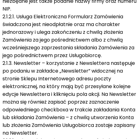
niezbędne jest także podanie nazwy firmy oraz numeru
NIP.
2.1.2.1. Usługa Elektroniczna Formularz Zamówienia
świadczona jest nieodpłatnie oraz ma charakter
jednorazowy i ulega zakończeniu z chwilą złożenia
Zamówienia za jego pośrednictwem albo z chwilą
wcześniejszego zaprzestania składania Zamówienia za
jego pośrednictwem przez Usługobiorcę.
2.1.3. Newsletter – korzystanie z Newslettera następuje
po podaniu w zakładce „Newsletter” widocznej na
stronie Sklepu Internetowego adresu poczty
elektronicznej, na który mają być przesyłane kolejne
edycje Newslettera i kliknięciu pola akcji. Na Newsletter
można się również zapisać poprzez zaznaczenie
odpowiedniego checkboxa w trakcie zakładania Konta
lub składania Zamówienia – z chwilą utworzenia Konta
lub złożenia Zamówienia Usługobiorca zostaje zapisany
na Newsletter.