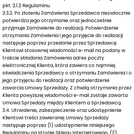
pkt. 2.1.2 Regulaminu.
3.3.2. Po złożeniu Zamówienia Sprzedawca niezwłocznie
potwierdza jego otrzymanie oraz jednocześnie
przyjmuje Zamówienie do realizacji. Potwierdzenie
otrzymania Zamówienia i jego przyjęcie do realizacji
następuje poprzez przesłanie przez Sprzedawcę
Klientowi stosownej wiadomości e-mail na podany w
trakcie składania Zamówienia adres poczty
elektronicznej Klienta, która zawiera co najmniej
oświadczenia Sprzedawcy o otrzymaniu Zamówienia i o
jego przyjęciu do realizacji oraz potwierdzenie
zawarcia Umowy Sprzedaży. Z chwilą otrzymania przez
Klienta powyższej wiadomości e-mail zostaje zawarta
Umowa Sprzedaży między Klientem a Sprzedawcą.
3.4. Utrwalenie, zabezpieczenie oraz udostępnienie
Klientowi treści zawieranej Umowy Sprzedaży
następuje poprzez (1) udostępnienie niniejszego
Regulaminu na stronie Sklepu Internetowego, (2)