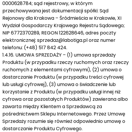
0000628784; sąd rejestrowy, w którym
przechowywana jest dokumentacji spółki: Sąd
Rejonowy dla Krakowa – Śródmieścia w Krakowie, XI
Wydział Gospodarczy Krajowego Rejestru Sądowego;
NIP 6772370289, REGON 122628646, adres poczty
elektronicznej:
sprzedaz@labotiga.pl
oraz numer
telefonu: (+48) 517 842 424.
1.4.16. UMOWA SPRZEDAŻY – (1) umowa sprzedaży
Produktu (w przypadku rzeczy ruchomych oraz rzeczy
ruchomych z elementami cyfrowymi), (2) umowa o
dostarczanie Produktu (w przypadku treści cyfrowej
lub usługi cyfrowej), (3) umowa o świadczenie lub
korzystanie z Produktu (w przypadku usługi innej niż
cyfrowa oraz pozostałych Produktów) zawierana albo
zawarta między Klientem a Sprzedawcą za
pośrednictwem Sklepu Internetowego. Przez Umowę
Sprzedaży rozumie się również odpowiednio umowę o
dostarczanie Produktu Cyfrowego.