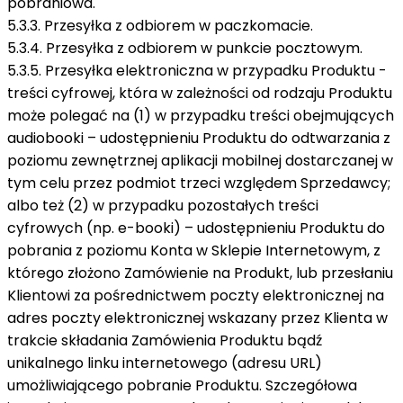
pobraniowa.
5.3.3. Przesyłka z odbiorem w paczkomacie.
5.3.4. Przesyłka z odbiorem w punkcie pocztowym.
5.3.5. Przesyłka elektroniczna w przypadku Produktu -
treści cyfrowej, która w zależności od rodzaju Produktu
może polegać na (1) w przypadku treści obejmujących
audiobooki – udostępnieniu Produktu do odtwarzania z
poziomu zewnętrznej aplikacji mobilnej dostarczanej w
tym celu przez podmiot trzeci względem Sprzedawcy;
albo też (2) w przypadku pozostałych treści
cyfrowych (np. e-booki) – udostępnieniu Produktu do
pobrania z poziomu Konta w Sklepie Internetowym, z
którego złożono Zamówienie na Produkt, lub przesłaniu
Klientowi za pośrednictwem poczty elektronicznej na
adres poczty elektronicznej wskazany przez Klienta w
trakcie składania Zamówienia Produktu bądź
unikalnego linku internetowego (adresu URL)
umożliwiającego pobranie Produktu. Szczegółowa