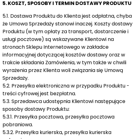
5. KOSZT, SPOSOBY I TERMIN DOSTAWY PRODUKTU
5.1. Dostawa Produktu do Klienta jest odpłatna, chyba
że Umowa Sprzedaży stanowi inaczej. Koszty dostawy
Produktu (w tym opłaty za transport, dostarczenie i
usługi pocztowe) są wskazywane Klientowi na
stronach Sklepu Internetowego w zakładce
informacyjnej dotyczącej kosztów dostawy oraz w
trakcie składania Zamówienia, w tym także w chwili
wyrażenia przez Klienta woli związania się Umową
Sprzedaży.
5.2. Przesyłka elektroniczna w przypadku Produktu -
treści cyfrowej jest bezpłatna.
5.3. Sprzedawca udostępnia Klientowi następujące
sposoby dostawy Produktu:
5.3.1. Przesyłka pocztowa, przesyłka pocztowa
pobraniowa.
5.3.2. Przesyłka kurierska, przesyłka kurierska