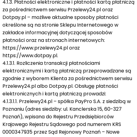
4.1.3. Płatności elektroniczne i płatności kartą płatniczą
za pośrednictwem serwisu Przelewy24.pl oraz
Dotpay.pl – możliwe aktualne sposoby płatności
określone są na stronie Sklepu Internetowego w
zakładce informacyjnej dotyczącej sposobów
płatności oraz na stronach internetowych:
https://www.przelewy24.pl oraz
https://www.dotpay.pl.
4.1.3.1. Rozliczenia transakcji płatnościami
elektronicznymi i kartą płatniczą przeprowadzane są
zgodnie z wyborem Klienta za pośrednictwem serwisu
Przelewy24.pl albo Dotpay.pl. Obsługę płatności
elektronicznych i kartą płatniczą prowadzi:
4.1.3.1.1. Przelewy24.pl – spółka PayPro S.A. z siedzibą w
Poznaniu (adres siedziby: ul. Kanclerska 15, 60-327
Poznań), wpisana do Rejestru Przedsiębiorców
Krajowego Rejestru Sądowego pod numerem KRS
0000347935 przez Sąd Rejonowy Poznań – Nowe