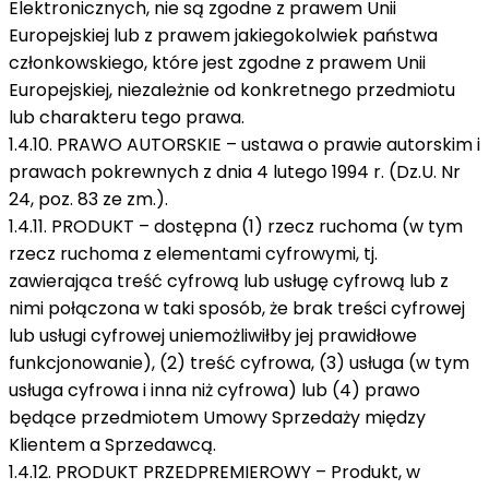
Elektronicznych, nie są zgodne z prawem Unii
Europejskiej lub z prawem jakiegokolwiek państwa
członkowskiego, które jest zgodne z prawem Unii
Europejskiej, niezależnie od konkretnego przedmiotu
lub charakteru tego prawa.
1.4.10. PRAWO AUTORSKIE – ustawa o prawie autorskim i
prawach pokrewnych z dnia 4 lutego 1994 r. (Dz.U. Nr
24, poz. 83 ze zm.).
1.4.11. PRODUKT – dostępna (1) rzecz ruchoma (w tym
rzecz ruchoma z elementami cyfrowymi, tj.
zawierająca treść cyfrową lub usługę cyfrową lub z
nimi połączona w taki sposób, że brak treści cyfrowej
lub usługi cyfrowej uniemożliwiłby jej prawidłowe
funkcjonowanie), (2) treść cyfrowa, (3) usługa (w tym
usługa cyfrowa i inna niż cyfrowa) lub (4) prawo
będące przedmiotem Umowy Sprzedaży między
Klientem a Sprzedawcą.
1.4.12. PRODUKT PRZEDPREMIEROWY – Produkt, w