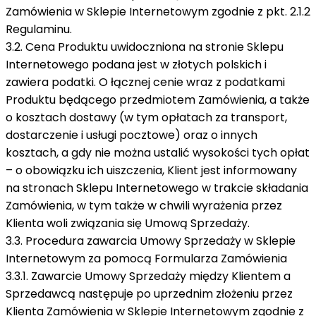
Zamówienia w Sklepie Internetowym zgodnie z pkt. 2.1.2
Regulaminu.
3.2. Cena Produktu uwidoczniona na stronie Sklepu
Internetowego podana jest w złotych polskich i
zawiera podatki. O łącznej cenie wraz z podatkami
Produktu będącego przedmiotem Zamówienia, a także
o kosztach dostawy (w tym opłatach za transport,
dostarczenie i usługi pocztowe) oraz o innych
kosztach, a gdy nie można ustalić wysokości tych opłat
– o obowiązku ich uiszczenia, Klient jest informowany
na stronach Sklepu Internetowego w trakcie składania
Zamówienia, w tym także w chwili wyrażenia przez
Klienta woli związania się Umową Sprzedaży.
3.3. Procedura zawarcia Umowy Sprzedaży w Sklepie
Internetowym za pomocą Formularza Zamówienia
3.3.1. Zawarcie Umowy Sprzedaży między Klientem a
Sprzedawcą następuje po uprzednim złożeniu przez
Klienta Zamówienia w Sklepie Internetowym zgodnie z