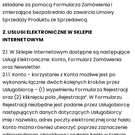
składane za pomocą Formularza Zamówienia i
zmierzające bezpośrednio do zawarcia Umowy
Sprzedaży Produktu ze Sprzedawcą.
2. USŁUGI ELEKTRONICZNE W SKLEPIE
INTERNETOWYM
2.1. W Sklepie Internetowym dostępne są następujące
Usługi Elektroniczne: Konto, Formularz Zamówienia
oraz Newsletter.
2.1.1. Konto – korzystanie z Konta możliwe jest po
wykonaniu łącznie dwóch kolejnych kroków przez
Usługobiorcę – (1) wypełnieniu Formularza Rejestracji
oraz (2) kliknięciu pola „Rejestracja”. W Formularzu
Rejestracji niezbędne jest podanie przez Usługobiorcę
następujących danych dotyczących Usługobiorcy:
imię i nazwisko, adres poczty elektronicznej oraz hasło.
Konto można również utworzyć poprzez zaznaczenie
odpowiedniego checkboxa i podanie hasła w trakcie