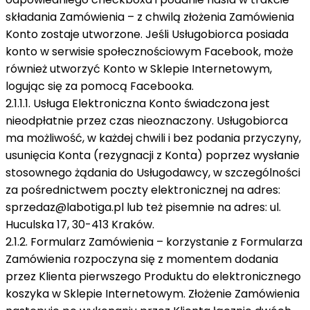
składania Zamówienia – z chwilą złożenia Zamówienia
Konto zostaje utworzone. Jeśli Usługobiorca posiada
konto w serwisie społecznościowym Facebook, może
również utworzyć Konto w Sklepie Internetowym,
logując się za pomocą Facebooka.
2.1.1.1. Usługa Elektroniczna Konto świadczona jest
nieodpłatnie przez czas nieoznaczony. Usługobiorca
ma możliwość, w każdej chwili i bez podania przyczyny,
usunięcia Konta (rezygnacji z Konta) poprzez wysłanie
stosownego żądania do Usługodawcy, w szczególności
za pośrednictwem poczty elektronicznej na adres:
sprzedaz@labotiga.pl
lub też pisemnie na adres: ul.
Huculska 17, 30-413 Kraków.
2.1.2. Formularz Zamówienia – korzystanie z Formularza
Zamówienia rozpoczyna się z momentem dodania
przez Klienta pierwszego Produktu do elektronicznego
koszyka w Sklepie Internetowym. Złożenie Zamówienia