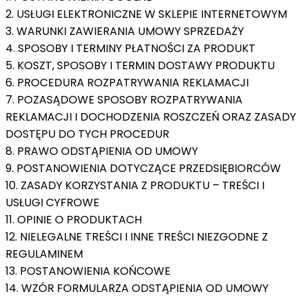
2. USŁUGI ELEKTRONICZNE W SKLEPIE INTERNETOWYM
3. WARUNKI ZAWIERANIA UMOWY SPRZEDAŻY
4. SPOSOBY I TERMINY PŁATNOŚCI ZA PRODUKT
5. KOSZT, SPOSOBY I TERMIN DOSTAWY PRODUKTU
6. PROCEDURA ROZPATRYWANIA REKLAMACJI
7. POZASĄDOWE SPOSOBY ROZPATRYWANIA
REKLAMACJI I DOCHODZENIA ROSZCZEŃ ORAZ ZASADY
DOSTĘPU DO TYCH PROCEDUR
8. PRAWO ODSTĄPIENIA OD UMOWY
9. POSTANOWIENIA DOTYCZĄCE PRZEDSIĘBIORCÓW
10. ZASADY KORZYSTANIA Z PRODUKTU – TREŚCI I
USŁUGI CYFROWE
11. OPINIE O PRODUKTACH
12. NIELEGALNE TREŚCI I INNE TREŚCI NIEZGODNE Z
REGULAMINEM
13. POSTANOWIENIA KOŃCOWE
14. WZÓR FORMULARZA ODSTĄPIENIA OD UMOWY