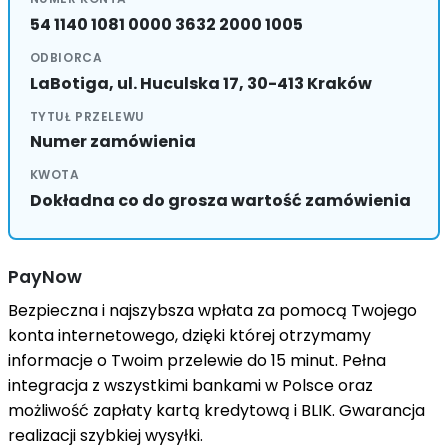
54 1140 1081 0000 3632 2000 1005
ODBIORCA
LaBotiga, ul. Huculska 17, 30-413 Kraków
TYTUŁ PRZELEWU
Numer zamówienia
KWOTA
Dokładna co do grosza wartość zamówienia
PayNow
Bezpieczna i najszybsza wpłata za pomocą Twojego
konta internetowego, dzięki której otrzymamy
informacje o Twoim przelewie do 15 minut. Pełna
integracja z wszystkimi bankami w Polsce oraz
możliwość zapłaty kartą kredytową i BLIK. Gwarancja
realizacji szybkiej wysyłki.