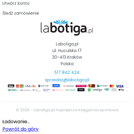
Utwórz konto
Śledź zamówienie
Labotiga.pl
ul. Huculska 17
30-413 Kraków
Polska
517 842 424
sprzedaz@labotiga.pl
© 2026 - Labotiga.pl największa księgarnia sportowa
Ładowanie...
Powrót do góry