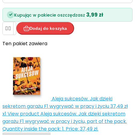
3,99 zł
✓
Kupując w pakiecie oszczędzasz


Dodaj do koszyka
Ten pakiet zawiera


Aleja sukcesów. Jak dzięki
sekretom garażu F1 wygrywać w pracy i życiu
37,49 zł
x1
View product Aleja sukcesów. Jak dzięki sekretom
garażu F1 wygrywać w pracy i życiu, part of the pack.
Quantity inside the pack: 1. Price: 37,49 zł.