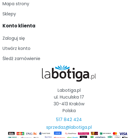
Mapa strony
Sklepy
Konto klienta
Zaloguj się
Utwórz konto
Śledź zamówienie
Labotiga.pl
ul. Huculska 17
30-413 Kraków
Polska
517 842 424
sprzedaz@labotiga.pl