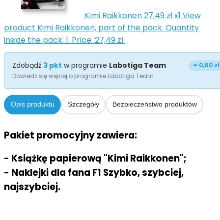
Kimi Raikkonen
27,49 zł
x1
View
product Kimi Raikkonen, part of the pack. Quantity
inside the pack: 1. Price: 27,49 zł.
Zdobądź
3
pkt
w programie
Labotiga Team
=
0,60 zł
Dowiedz się więcej o programie Labotiga Team
Opis produktu
Szczegóły
Bezpieczeństwo produktów
Pakiet promocyjny zawiera:
- Książkę papierową "Kimi Raikkonen";
- Naklejki dla fana F1 Szybko, szybciej,
najszybciej.