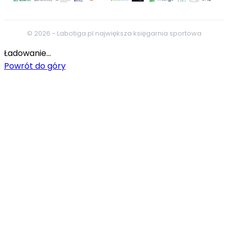
© 2026 - Labotiga.pl największa księgarnia sportowa
Ładowanie...
Powrót do góry