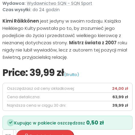
Wydawca:
Wydawnictwo SQN - SQN Sport
Czas wysyłki:
do 24 godzin
Kimi Räikkönen
jest jedyny w swoim rodzaju. Książka
Heikkiego Kulty powstała po to, by zrozumieć jego
podejście do życia i przedstawić wielkiego kierowcę z
nieznanej dotychczas strony.
Mistrz świata z 2007
roku
nigdy nie lubił wywiadów, lecz z autorem tej pozycji miał
świetną, przyjacielską relację.
Price:
39,99 zł
(Brutto)
Oszczędzasz od ceny okładkowej:
24,00 zł
Cena detaliczna:
63,99 zł
Najniższa cena w ciągu 30 dni:
39,99 zł
0,50 zł
✓
Kupując w pakiecie oszczędzasz