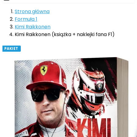
Strona główna
Formuła 1
Kimi Raikkonen
Kimi Raikkonen (książka + naklejki fana F1)
PAKIET