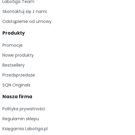
Labotiga Team
Skontaktuj się z nami
Odstąpienie od umowy
Produkty
Promocje
Nowe produkty
Bestsellery
Przedsprzedaże
SQN Originals
Nasza firma
Polityka prywatności
Regulamin sklepu
Księgarnia Labotiga.pl