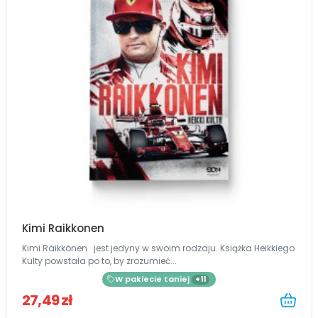
Kimi Raikkonen
Kimi Räikkönen jest jedyny w swoim rodzaju. Książka Heikkiego
Kulty powstała po to, by zrozumieć...
W pakiecie taniej
+11
27,49 zł