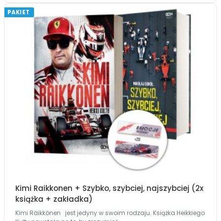
PAKIET
Kimi Raikkonen + Szybko, szybciej, najszybciej (2x
książka + zakładka)
Kimi Räikkönen jest jedyny w swoim rodzaju. Książka Heikkiego