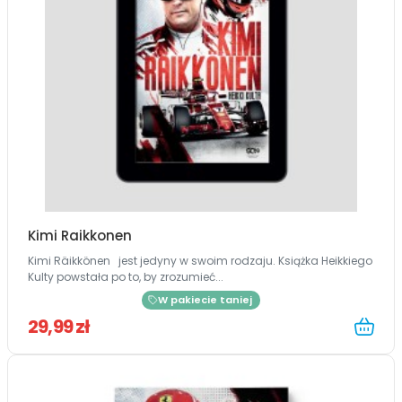
Kimi Raikkonen
Kimi Räikkönen jest jedyny w swoim rodzaju. Książka Heikkiego
Kulty powstała po to, by zrozumieć...
W pakiecie taniej
29,99 zł