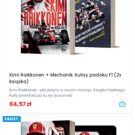
Kimi Raikkonen + Mechanik. Kulisy padoku F1 (2x
książka)
Kimi Räikkönen jest jedyny w swoim rodzaju. Książka Heikkiego
Kulty powstała po to, by zrozumieć...
64,57 zł
PAKIET