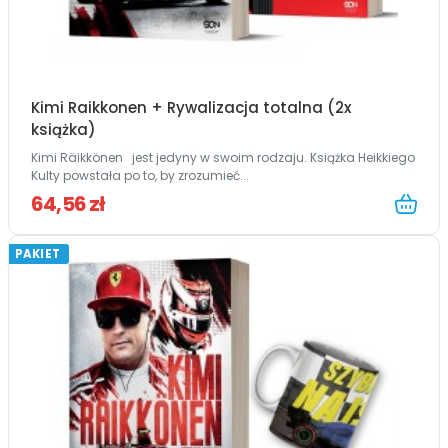
Kimi Raikkonen + Rywalizacja totalna (2x
książka)
Kimi Räikkönen jest jedyny w swoim rodzaju. Książka Heikkiego
Kulty powstała po to, by zrozumieć...
64,56 zł
PAKIET