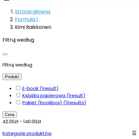
Strona główna
Formuła 1
Kimi Raikkonen
Filtruj według
Filtruj według
Produkt
E-book
(1
result
)
Książka papierowa
(1
result
)
Pakiet (bookbox)
(11
results
)
Cena
42.00zł - 140.00zł
Kategorie produktów