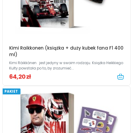
Kimi Raikkonen (książka + duży kubek fana F1 400
ml)
Kimi Räikkönen jest jedyny w swoim rodzaju. Książka Heikkiego
Kulty powstała po to, by zrozumieć...
64,20 zł
PAKIET