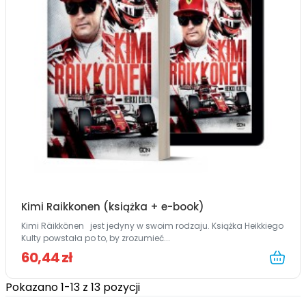
Kimi Raikkonen (książka + e-book)
Kimi Räikkönen jest jedyny w swoim rodzaju. Książka Heikkiego
Kulty powstała po to, by zrozumieć...
60,44 zł
Pokazano 1-13 z 13 pozycji