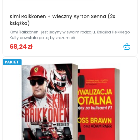
Kimi Raikkonen + Wieczny Ayrton Senna (2x
książka)
Kimi Räikkönen jest jedyny w swoim rodzaju. Książka Heikkiego
Kulty powstała po to, by zrozumieć...
68,24 zł
PAKIET