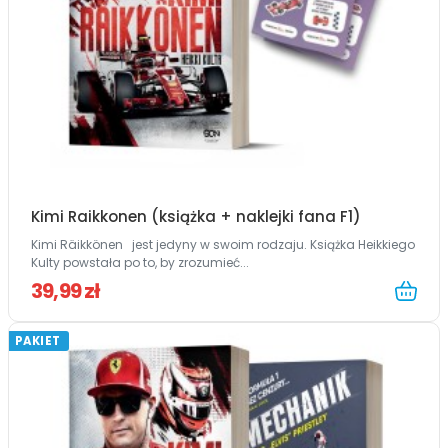
Kimi Raikkonen (książka + naklejki fana F1)
Kimi Räikkönen jest jedyny w swoim rodzaju. Książka Heikkiego
Kulty powstała po to, by zrozumieć...
39,99 zł
PAKIET