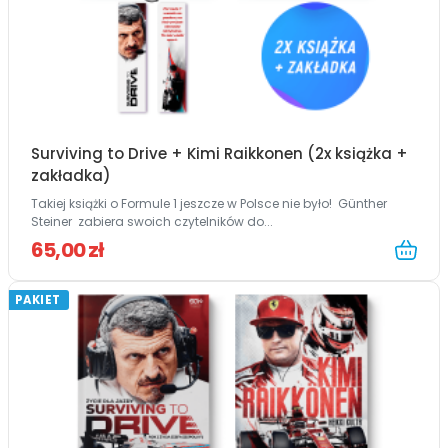
Surviving to Drive + Kimi Raikkonen (2x książka +
zakładka)
Takiej książki o Formule 1 jeszcze w Polsce nie było! Günther
Steiner zabiera swoich czytelników do...
65,00 zł
PAKIET