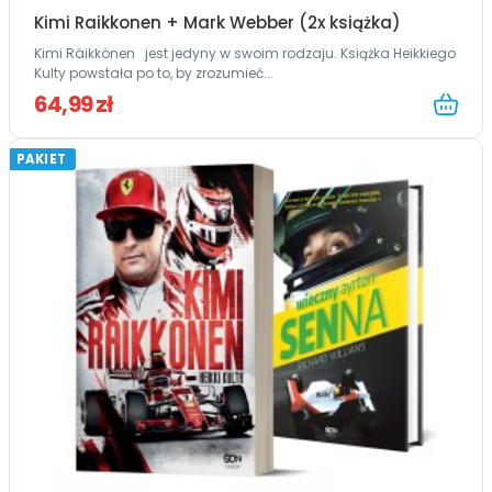
Kimi Raikkonen + Mark Webber (2x książka)
Kimi Räikkönen jest jedyny w swoim rodzaju. Książka Heikkiego
Kulty powstała po to, by zrozumieć...
64,99 zł
PAKIET