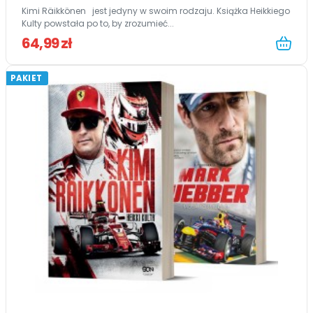
Kimi Räikkönen jest jedyny w swoim rodzaju. Książka Heikkiego
Kulty powstała po to, by zrozumieć...
64,99 zł
PAKIET