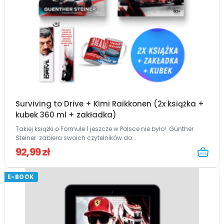
Surviving to Drive + Kimi Raikkonen (2x książka +
kubek 360 ml + zakładka)
Takiej książki o Formule 1 jeszcze w Polsce nie było! Günther
Steiner zabiera swoich czytelników do...
92,99 zł
E-BOOK