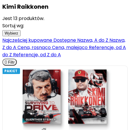
Kimi Raikkonen
Jest 13 produktów.
Sortuj wg:
Wybierz
Najczęściej kupowane
Dostępne
Nazwa, A do Z
Nazwa,
Z do A
Cena, rosnąco
Cena, malejąco
Referencje, od A
do Z
Referencje, od Z do A

Filtr
PAKIET