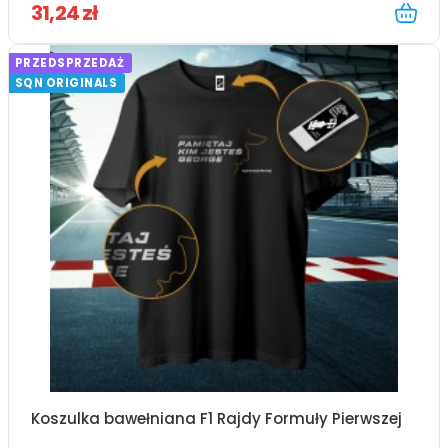
31,24 zł
PRZEDSPRZEDAŻ
SQN ORIGINALS
Koszulka bawełniana F1 Rajdy Formuły Pierwszej