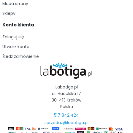
Mapa strony
Sklepy
Konto klienta
Zaloguj się
Utwórz konto
Śledź zamówienie
Labotiga.pl
ul. Huculska 17
30-413 Kraków
Polska
517 842 424
sprzedaz@labotiga.pl