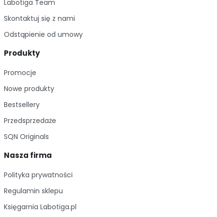
Labotiga Team
Skontaktuj się z nami
Odstąpienie od umowy
Produkty
Promocje
Nowe produkty
Bestsellery
Przedsprzedaże
SQN Originals
Nasza firma
Polityka prywatności
Regulamin sklepu
Księgarnia Labotiga.pl