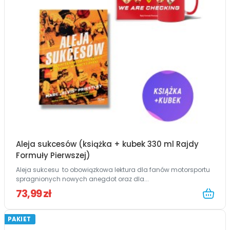
Aleja sukcesów (książka + kubek 330 ml Rajdy
Formuły Pierwszej)
Aleja sukcesu to obowiązkowa lektura dla fanów motorsportu
spragnionych nowych anegdot oraz dla...
73,99 zł
PAKIET