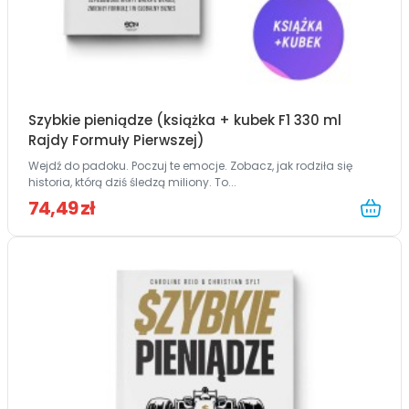
Szybkie pieniądze (książka + kubek F1 330 ml
Rajdy Formuły Pierwszej)
Wejdź do padoku. Poczuj te emocje. Zobacz, jak rodziła się
historia, którą dziś śledzą miliony. To...
74,49 zł