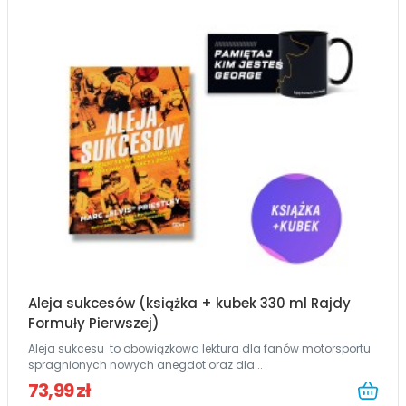
Aleja sukcesów (książka + kubek 330 ml Rajdy
Formuły Pierwszej)
Aleja sukcesu to obowiązkowa lektura dla fanów motorsportu
spragnionych nowych anegdot oraz dla...
73,99 zł