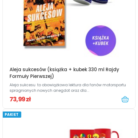
Aleja sukcesów (książka + kubek 330 ml Rajdy
Formuły Pierwszej)
Aleja sukcesu to obowiązkowa lektura dla fanów motorsportu
spragnionych nowych anegdot oraz dla...
73,99 zł
PAKIET