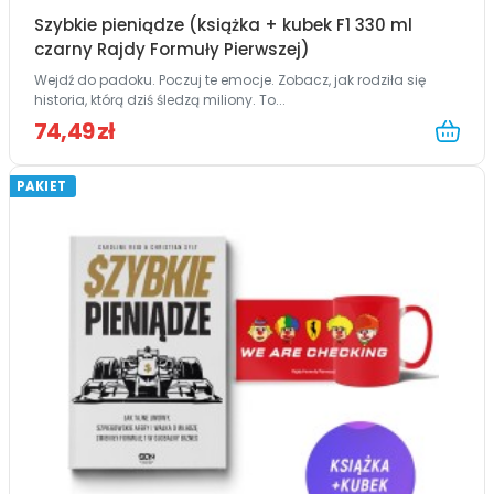
Szybkie pieniądze (książka + kubek F1 330 ml
czarny Rajdy Formuły Pierwszej)
Wejdź do padoku. Poczuj te emocje. Zobacz, jak rodziła się
historia, którą dziś śledzą miliony. To...
74,49 zł
PAKIET