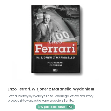
Enzo Ferrari. Wizjoner z Maranello. Wydanie III
Poznaj niezwykły życiorys Enzo Ferrariego, człowieka, który
prowadził towarzyskie konwersacje z Benito...
W pakiecie taniej
+2