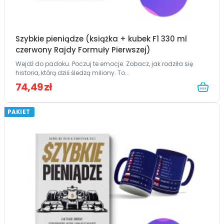
Szybkie pieniądze (książka + kubek F1 330 ml
czerwony Rajdy Formuły Pierwszej)
Wejdź do padoku. Poczuj te emocje. Zobacz, jak rodziła się
historia, którą dziś śledzą miliony. To...
74,49 zł
PAKIET