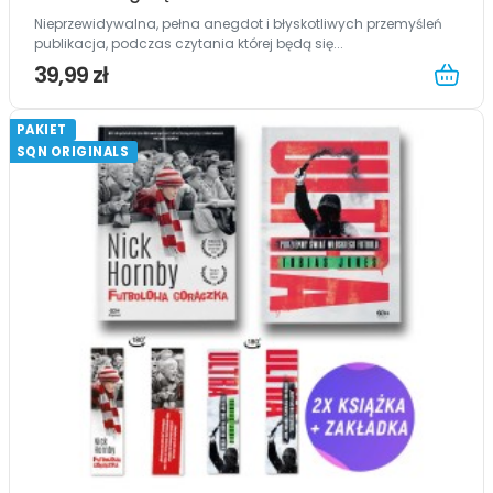
Nieprzewidywalna, pełna anegdot i błyskotliwych przemyśleń
publikacja, podczas czytania której będą się...
39,99 zł
PAKIET
SQN ORIGINALS