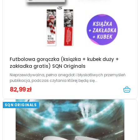
Futbolowa gorączka (książka + kubek duży +
zakładka gratis) SQN Originals
Nieprzewidywalna, pełna anegdot i błyskotliwych przemyśleń
publikacja, podczas czytania której będą się...
82,99 zł
SQN ORIGINALS