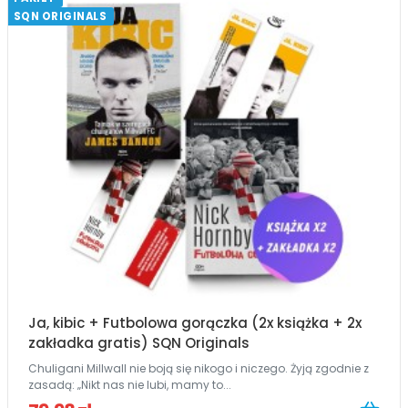
SQN ORIGINALS
Ja, kibic + Futbolowa gorączka (2x książka + 2x
zakładka gratis) SQN Originals
Chuligani Millwall nie boją się nikogo i niczego. Żyją zgodnie z
zasadą: „Nikt nas nie lubi, mamy to...