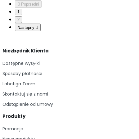

Poprzedni
1
2
Następny

Niezbędnik Klienta
Dostępne wysyłki
Sposoby płatności
Labotiga Team
Skontaktuj się z nami
Odstąpienie od umowy
Produkty
Promocje