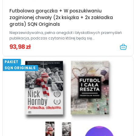
Futbolowa gorączka + W poszukiwaniu
zaginionej chwały (2x książka + 2x zakładka
gratis) SQN Originals
Nieprzewidywalna, pełna anegdot i błyskotliwych przemyśleń
publikacja, podczas czytania której będą się...
93,98 zł
PAKIET
SQN ORIGINALS