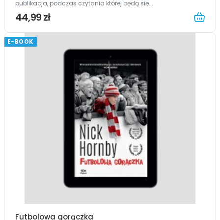
publikacja, podczas czytania której będą się...
44,99 zł
E-BOOK
Futbolowa gorączka