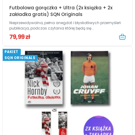
Futbolowa gorączka + Ultra (2x książka + 2x
zakładka gratis) SQN Originals
Nieprzewidywalna, pełna anegdot i błyskotliwych przemyśleń
publikacja, podczas czytania której będą się...
79,99 zł
PAKIET
SQN ORIGINALS