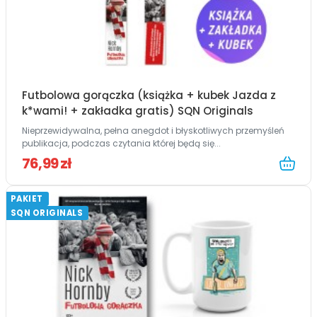
Futbolowa gorączka (książka + kubek Jazda z
k*wami! + zakładka gratis) SQN Originals
Nieprzewidywalna, pełna anegdot i błyskotliwych przemyśleń
publikacja, podczas czytania której będą się...
76,99 zł
PAKIET
SQN ORIGINALS