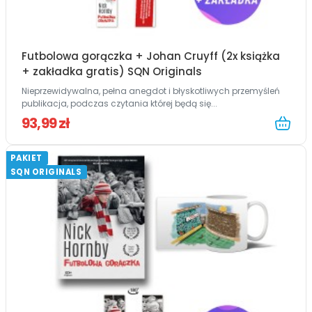
Futbolowa gorączka + Johan Cruyff (2x książka
+ zakładka gratis) SQN Originals
Nieprzewidywalna, pełna anegdot i błyskotliwych przemyśleń
publikacja, podczas czytania której będą się...
93,99 zł
PAKIET
SQN ORIGINALS