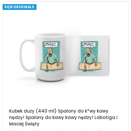
SQN ORIGINALS
Kubek duży (440 ml) Spalony do k*wy kawy
nędzy! Spalony do kawy kawy nędzy! Labotiga i
Maciej Święty