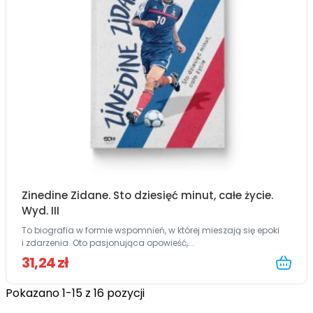
Zinedine Zidane. Sto dziesięć minut, całe życie.
Wyd. III
To biografia w formie wspomnień, w której mieszają się epoki
i zdarzenia. Oto pasjonująca opowieść,...
31,24 zł
Pokazano 1-15 z 16 pozycji