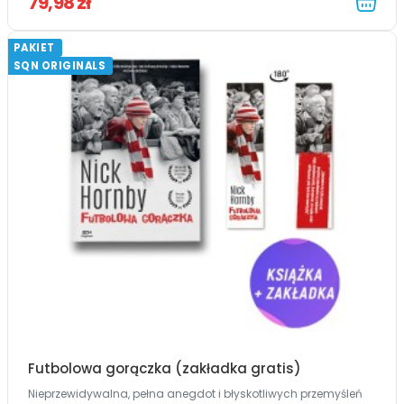
79,98 zł
PAKIET
SQN ORIGINALS
Futbolowa gorączka (zakładka gratis)
Nieprzewidywalna, pełna anegdot i błyskotliwych przemyśleń