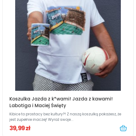
Koszulka Jazda z k*wami! Jazda z kawami!
Labotiga i Maciej Święty
Kibice to prostacy bez kultury?! Z naszą koszulką pokażesz, że
jest zupełnie inaczej! Wyraź swoje...
39,99 zł