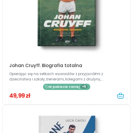
Johan Cruyff. Biografia totalna
Opierając się na setkach wywiadów z przyjaciółmi z
dzieciństwa i szkoły, trenerami, kolegami z drużyny,...
W pakiecie taniej
+5
49,99 zł