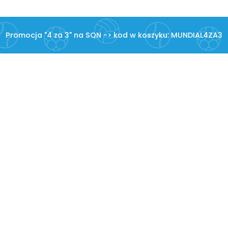
Promocja "4 za 3" na SQN -> kod w koszyku: MUNDIAL4ZA3