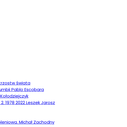
strzostw świata
olumbii Pablo Escobara
 Kołodziejczyk
 2. 1978 2022 Leszek Jarosz
koleniowa. Michał Zachodny