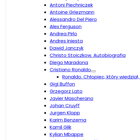
Antoni Piechniczek
Antoine Griezmann
Alessandro Del Piero
Alex Ferguson
Andrea Pirlo
Andres Iniesta
Dawid Janczyk
Christo Stoiczkow. Autobiografia
Diego Maradona
Cristiano Ronaldo
Ronaldo. Chłopiec, który wiedział
Gigi Buffon
Grzegorz Lato
Javier Mascherano
Johan Cruyff
Jurgen Klopp
Karim Benzema
Kamil Glik
Kylian Mbappe