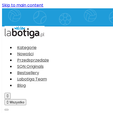
Skip to main content
Kategorie
Nowości
Przedsprzedaże
SQN Originals
Bestsellery
Labotiga Team
Blog


Wszystko