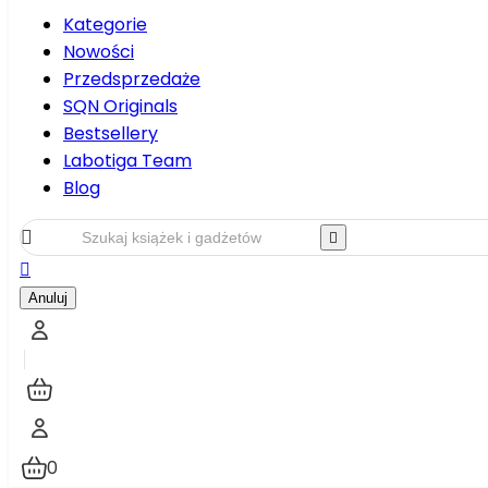
Kategorie
Nowości
Przedsprzedaże
SQN Originals
Bestsellery
Labotiga Team
Blog



Anuluj
0