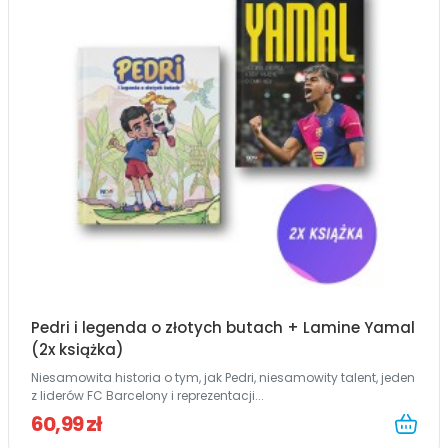
Pedri i legenda o złotych butach + Lamine Yamal
(2x książka)
Niesamowita historia o tym, jak Pedri, niesamowity talent, jeden
z liderów FC Barcelony i reprezentacji...
60,99 zł