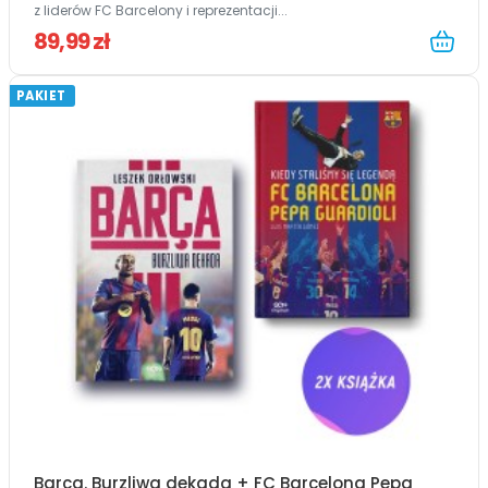
z liderów FC Barcelony i reprezentacji...
89,99 zł
PAKIET
Barca. Burzliwa dekada + FC Barcelona Pepa