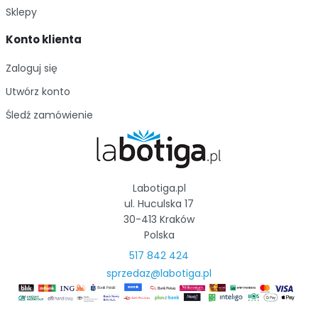
Sklepy
Konto klienta
Zaloguj się
Utwórz konto
Śledź zamówienie
Labotiga.pl
ul. Huculska 17
30-413 Kraków
Polska
517 842 424
sprzedaz@labotiga.pl