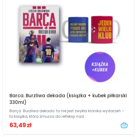
Barca. Burzliwa dekada (książka + kubek piłkarski
330ml)
Barça. Burzliwa dekada to nie jest zwykła kronika wydarzeń –
to książka, która zmusza do refleksji nad...
63,49 zł