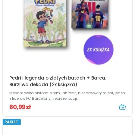
Pedri i legenda o złotych butach + Barca.
Burzliwa dekada (2x książka)
Niesamowita historia o tym, jak Pedri, niesamowity talent, jeden
z liderów FC Barcelony i reprezentacji...
60,99 zł
PAKIET