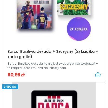
Barca. Burzliwa dekada + Szczęsny (2x książka +
karta gratis)
Barça. Burzliwa dekada to nie jest zwykła kronika wydarzeń –
to książka, która zmusza do refleksji nad...
60,99 zł
E-BOOK