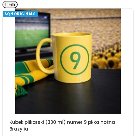

Filtr
SQN ORIGINALS
Kubek piłkarski (330 ml) numer 9 piłka nożna
Brazylia