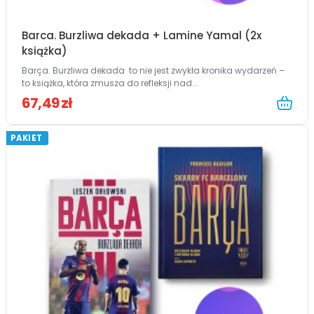
Barca. Burzliwa dekada + Lamine Yamal (2x
książka)
Barça. Burzliwa dekada to nie jest zwykła kronika wydarzeń –
to książka, która zmusza do refleksji nad...
67,49 zł
PAKIET