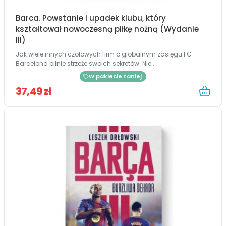
Barca. Powstanie i upadek klubu, który
kształtował nowoczesną piłkę nożną (Wydanie
III)
Jak wiele innych czołowych firm o globalnym zasięgu FC
Barcelona pilnie strzeże swoich sekretów. Nie...
W pakiecie taniej
37,49 zł