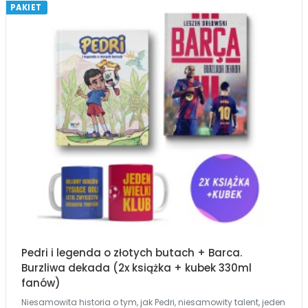
PAKIET
Pedri i legenda o złotych butach + Barca.
Burzliwa dekada (2x książka + kubek 330ml
fanów)
Niesamowita historia o tym, jak Pedri, niesamowity talent, jeden