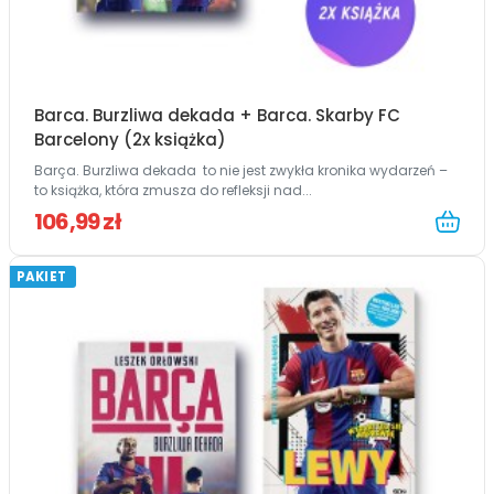
Barca. Burzliwa dekada + Barca. Skarby FC
Barcelony (2x książka)
Barça. Burzliwa dekada to nie jest zwykła kronika wydarzeń –
to książka, która zmusza do refleksji nad...
106,99 zł
PAKIET