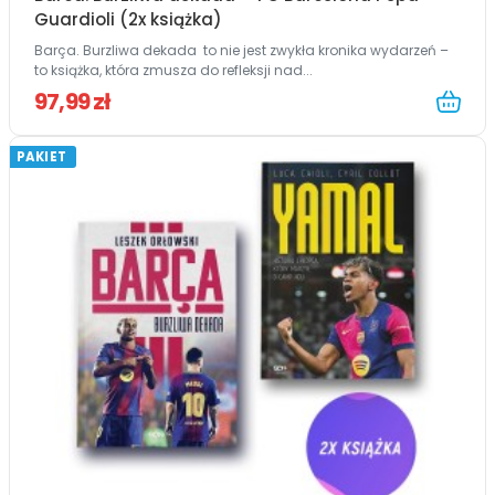
Guardioli (2x książka)
Barça. Burzliwa dekada to nie jest zwykła kronika wydarzeń –
to książka, która zmusza do refleksji nad...
97,99 zł
PAKIET