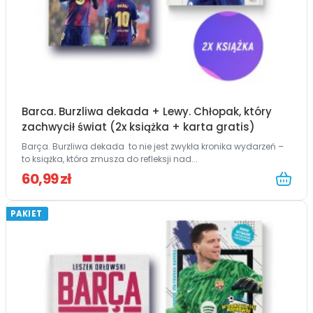
Barca. Burzliwa dekada + Lewy. Chłopak, który
zachwycił świat (2x książka + karta gratis)
Barça. Burzliwa dekada to nie jest zwykła kronika wydarzeń –
to książka, która zmusza do refleksji nad...
60,99 zł
PAKIET