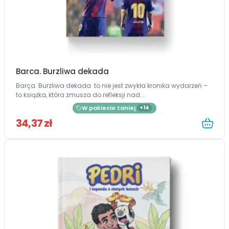
Barca. Burzliwa dekada
Barça. Burzliwa dekada to nie jest zwykła kronika wydarzeń –
to książka, która zmusza do refleksji nad...
W pakiecie taniej
+14
34,37 zł