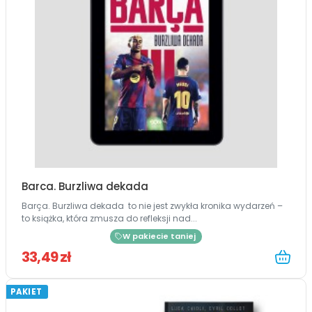
Barca. Burzliwa dekada
Barça. Burzliwa dekada to nie jest zwykła kronika wydarzeń –
to książka, która zmusza do refleksji nad...
W pakiecie taniej
33,49 zł
PAKIET