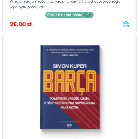
Wizualizacja może nieznacznie różnić się od ostatecznego
wyglądu produktu.
W pakiecie taniej
+1
29,00 zł