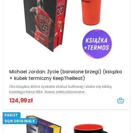
Michael Jordan. Życie (barwione brzegi) (książka
+ kubek termiczny KeepTheBeat)
Oto książka, która zyskała status kultowej i stała się biblią
każdego fana NBA. Nowe, zaktualizowane...
124,99 zł
PAKIET
SQN ORIGINALS