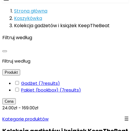
Strona główna
Koszykówka
Kolekcja gadżetów i książek KeepTheBeat
Filtruj według
Filtruj według
Produkt
Gadżet
(7
results
)
Pakiet (bookbox)
(7
results
)
Cena
24.00zł - 169.00zł
Kategorie produktów