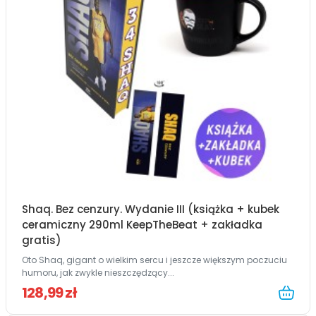
Shaq. Bez cenzury. Wydanie III (książka + kubek
ceramiczny 290ml KeepTheBeat + zakładka
gratis)
Oto Shaq, gigant o wielkim sercu i jeszcze większym poczuciu
humoru, jak zwykle nieszczędzący...
128,99 zł