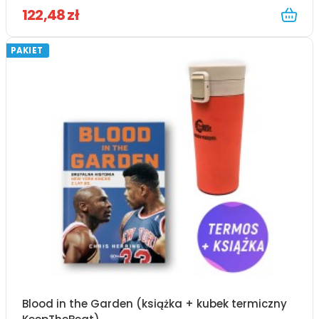
122,48 zł
PAKIET
Blood in the Garden (książka + kubek termiczny