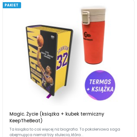
PAKIET
Magic. Życie (książka + kubek termiczny
KeepTheBeat)
Ta książka to coś więcej niż biografia. To pokoleniowa saga
obejmująca niemal trzy stulecia, która...