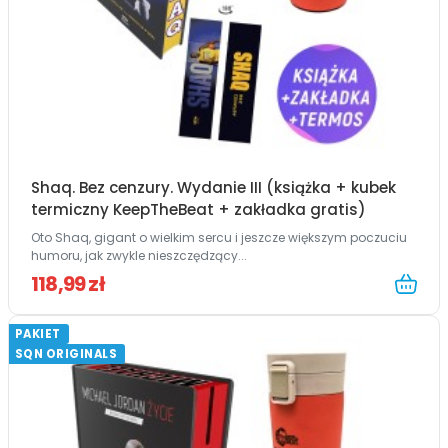
Shaq. Bez cenzury. Wydanie III (książka + kubek
termiczny KeepTheBeat + zakładka gratis)
Oto Shaq, gigant o wielkim sercu i jeszcze większym poczuciu
humoru, jak zwykle nieszczędzący...
118,99 zł
PAKIET
SQN ORIGINALS