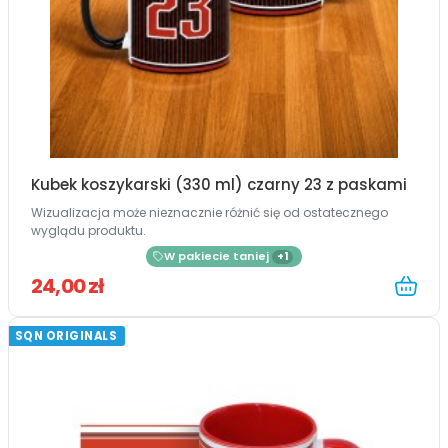
Kubek koszykarski (330 ml) czarny 23 z paskami
Wizualizacja może nieznacznie różnić się od ostatecznego
wyglądu produktu.
W pakiecie taniej
+1
24,00 zł
SQN ORIGINALS