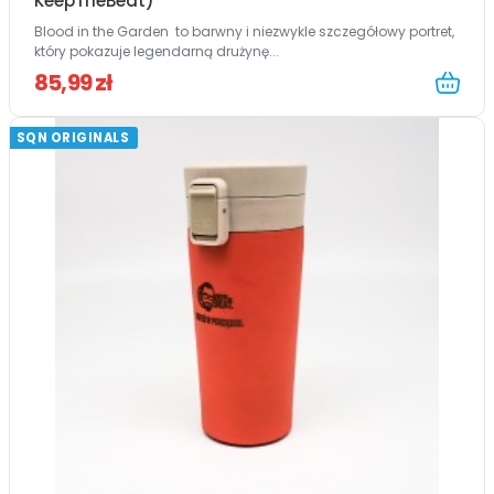
KeepTheBeat)
Blood in the Garden to barwny i niezwykle szczegółowy portret,
który pokazuje legendarną drużynę...
85,99 zł
SQN ORIGINALS