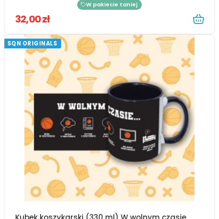
W pakiecie taniej
32,00 zł
SQN ORIGINALS
Kubek koszykarski (330 ml) W wolnym czasie