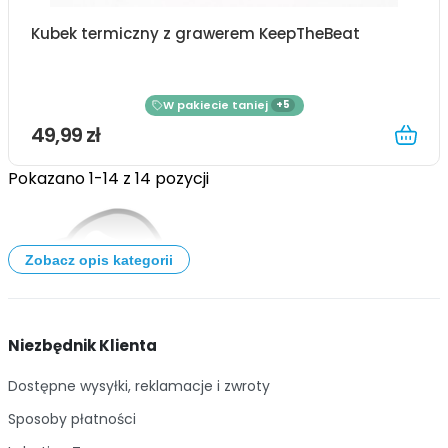
Kubek termiczny z grawerem KeepTheBeat
W pakiecie taniej
+5
49,99 zł
Pokazano 1-14 z 14 pozycji
Zobacz opis kategorii
Niezbędnik Klienta
Dostępne wysyłki, reklamacje i zwroty
Sposoby płatności