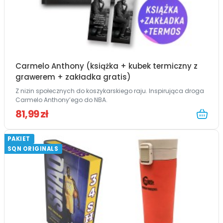
Carmelo Anthony (książka + kubek termiczny z
grawerem + zakładka gratis)
Z nizin społecznych do koszykarskiego raju. Inspirująca droga
Carmelo Anthony’ego do NBA.
81,99 zł
PAKIET
SQN ORIGINALS