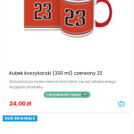
Kubek koszykarski (330 ml) czerwony 23
Wizualizacja może nieznacznie różnić się od ostatecznego
wyglądu produktu.
W pakiecie taniej
+1
24,00 zł
SQN ORIGINALS