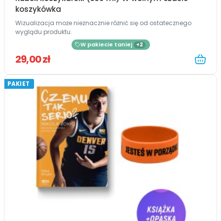
koszykówka
Wizualizacja może nieznacznie różnić się od ostatecznego
wyglądu produktu.
W pakiecie taniej
+2
29,00 zł
PAKIET