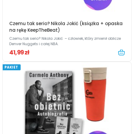
Czemu tak serio? Nikola Jokić (książka + opaska
na rękę KeepTheBeat)
Czemu tak serio? Nikola Jokić – człowiek, który zmienił oblicze
Denver Nuggets i całej NBA.
41,99 zł
PAKIET