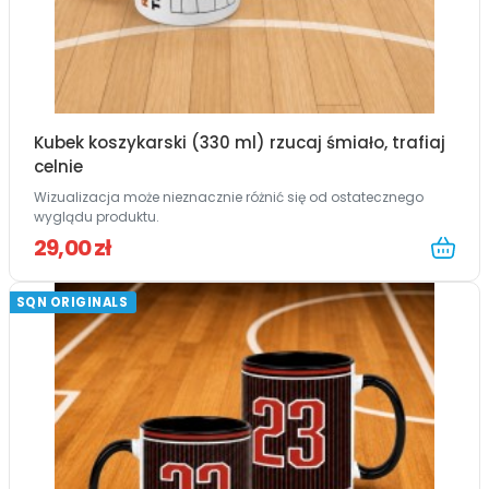
Kubek koszykarski (330 ml) rzucaj śmiało, trafiaj
celnie
Wizualizacja może nieznacznie różnić się od ostatecznego
wyglądu produktu.
29,00 zł
SQN ORIGINALS