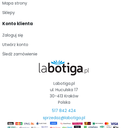
Mapa strony
Sklepy
Konto klienta
Zaloguj się
Utwórz konto
Śledź zamówienie
Labotiga.pl
ul. Huculska 17
30-413 Kraków
Polska
517 842 424
sprzedaz@labotiga.pl