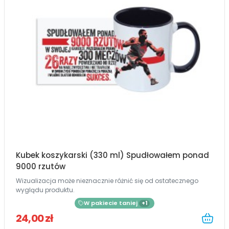
Kubek koszykarski (330 ml) Spudłowałem ponad
9000 rzutów
Wizualizacja może nieznacznie różnić się od ostatecznego
wyglądu produktu.
W pakiecie taniej
+1
24,00 zł