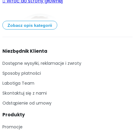

Wróć do strony głównej
Zobacz opis kategorii
Niezbędnik Klienta
Dostępne wysyłki, reklamacje i zwroty
Sposoby płatności
Labotiga Team
Skontaktuj się z nami
Odstąpienie od umowy
Produkty
Promocje