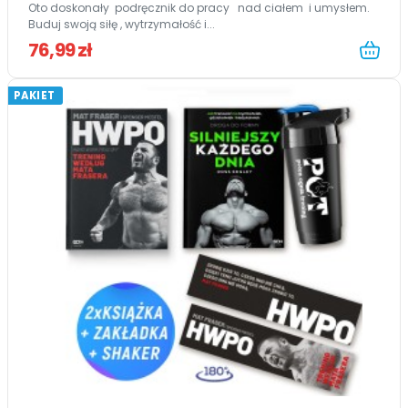
Oto doskonały podręcznik do pracy nad ciałem i umysłem.
Buduj swoją siłę , wytrzymałość i...
76,99 zł
PAKIET