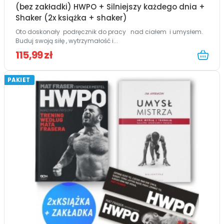
(bez zakładki) HWPO + Silniejszy każdego dnia +
Shaker (2x książka + shaker)
Oto doskonały podręcznik do pracy nad ciałem i umysłem.
Buduj swoją siłę , wytrzymałość i...
115,99 zł
PAKIET