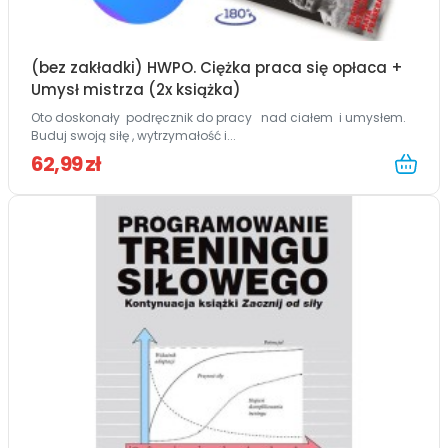
(bez zakładki) HWPO. Ciężka praca się opłaca +
Umysł mistrza (2x książka)
Oto doskonały podręcznik do pracy nad ciałem i umysłem.
Buduj swoją siłę , wytrzymałość i...
62,99 zł