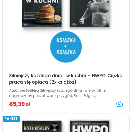
Silniejszy każdego dnia... w kuchni + HWPO. Ciężka
praca się opłaca (2x książka)
Autor bestsellera Silniejszy każdego dnia i wielokrotnie
nagradzany poszukiwacz przygód, Ross Edgley,...
85,39 zł
PAKIET