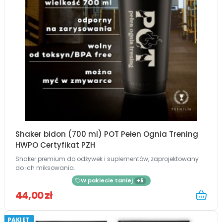
Shaker bidon (700 ml) POT Pełen Ognia Trening
HWPO Certyfikat PZH
Shaker premium do odżywek i suplementów, zaprojektowany
do ich miksowania.
W pakiecie taniej
+5
44,00 zł
PAKIET