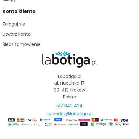
Konto klienta
Zaloguj się
Utwórz konto
Śledź zamówienie
Labotiga.pl
ul. Huculska 17
30-413 Kraków
Polska
517 842 424
sprzedaz@labotiga.pl