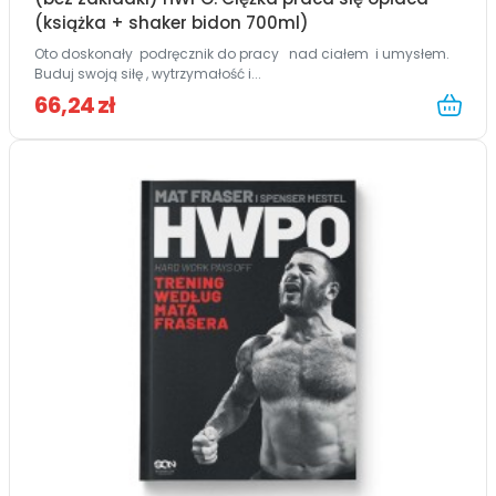
(książka + shaker bidon 700ml)
Oto doskonały podręcznik do pracy nad ciałem i umysłem.
Buduj swoją siłę , wytrzymałość i...
66,24 zł