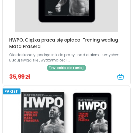
HWPO. Ciężka praca się opłaca. Trening według
Mata Frasera
Oto doskonały podręcznik do pracy nad ciałem i umysłem.
Buduj swoją siłę , wytrzymałość i...
W pakiecie taniej
35,99 zł
PAKIET