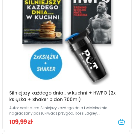
Silniejszy każdego dnia... w kuchni + HWPO (2x
książka + Shaker bidon 700ml)
Autor bestsellera Silniejszy każdego dnia i wielokrotnie
nagradzany poszukiwacz przygód, Ross Edgley,...
109,99 zł