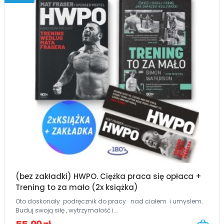
(bez zakładki) HWPO. Ciężka praca się opłaca +
Trening to za mało (2x książka)
Oto doskonały podręcznik do pracy nad ciałem i umysłem.
Buduj swoją siłę , wytrzymałość i...