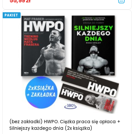
55,99 zł
PAKIET
(bez zakładki) HWPO. Ciężka praca się opłaca +
Silniejszy każdego dnia (2x książka)