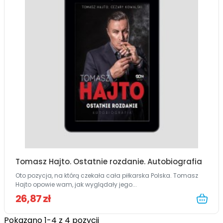
Tomasz Hajto. Ostatnie rozdanie. Autobiografia
Oto pozycja, na którą czekała cała piłkarska Polska. Tomasz
Hajto opowie wam, jak wyglądały jego...
26,87 zł
Pokazano 1-4 z 4 pozycji