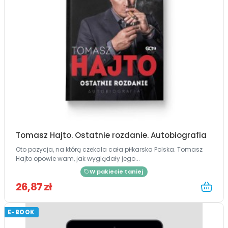
Tomasz Hajto. Ostatnie rozdanie. Autobiografia
Oto pozycja, na którą czekała cała piłkarska Polska. Tomasz
Hajto opowie wam, jak wyglądały jego...
W pakiecie taniej
26,87 zł
E-BOOK