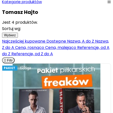
Kategorie produktów
Tomasz Hajto
Jest 4 produktów.
Sortuj wg:
Wybierz
Najczęściej kupowane
Dostępne
Nazwa, A do Z
Nazwa,
Z do A
Cena, rosnąco
Cena, malejąco
Referencje, od A
do Z
Referencje, od Z do A

Filtr
PAKIET