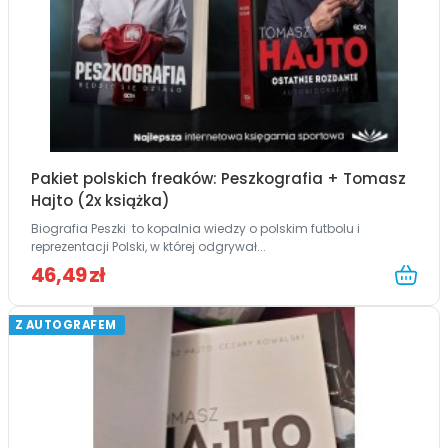
Pakiet polskich freaków: Peszkografia + Tomasz
Hajto (2x książka)
Biografia Peszki to kopalnia wiedzy o polskim futbolu i
reprezentacji Polski, w której odgrywał...
46,49 zł
Z AUTOGRAFEM