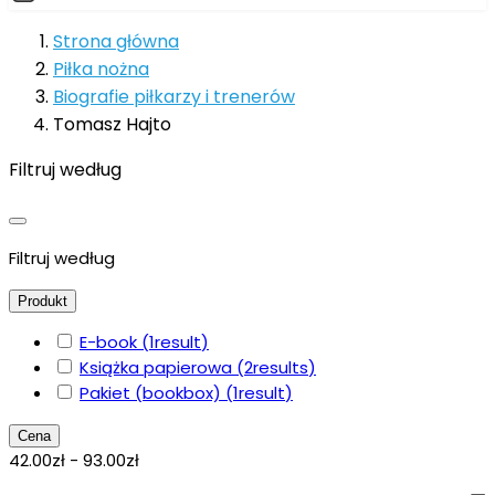
Strona główna
Piłka nożna
Biografie piłkarzy i trenerów
Tomasz Hajto
Filtruj według
Filtruj według
Produkt
E-book
(1
result
)
Książka papierowa
(2
results
)
Pakiet (bookbox)
(1
result
)
Cena
42.00zł - 93.00zł