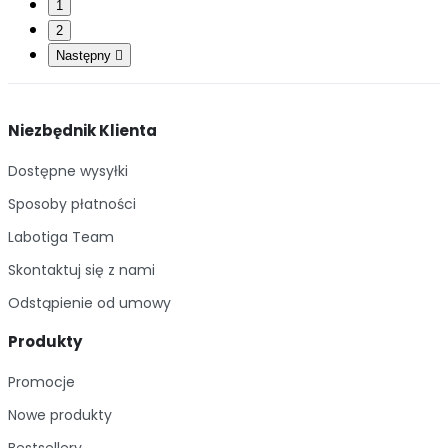
1
2
Następny

Niezbędnik Klienta
Dostępne wysyłki
Sposoby płatności
Labotiga Team
Skontaktuj się z nami
Odstąpienie od umowy
Produkty
Promocje
Nowe produkty