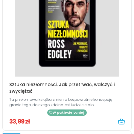
Sztuka niezłomności. Jak przetrwać, walczyć i
zwyciężać
Ta przełomowa książka zmienia bezpowrotnie koncepcję
granic tego, do czego zdolne jest ludzkie ciało...
W pakiecie taniej
33,99 zł