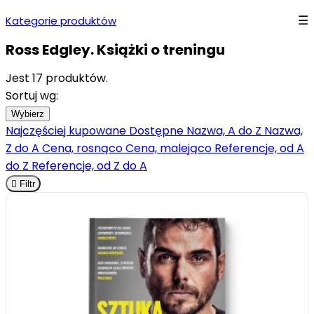
Kategorie produktów
Ross Edgley. Książki o treningu
Jest 17 produktów.
Sortuj wg:
Wybierz
Najczęściej kupowane
Dostępne
Nazwa, A do Z
Nazwa,
Z do A
Cena, rosnąco
Cena, malejąco
Referencje, od A
do Z
Referencje, od Z do A

Filtr