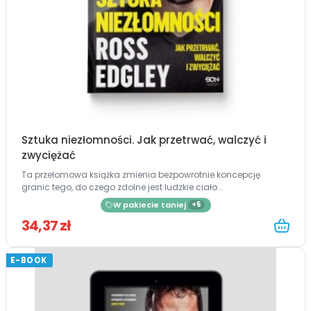
Sztuka niezłomności. Jak przetrwać, walczyć i
zwyciężać
Ta przełomowa książka zmienia bezpowrotnie koncepcję
granic tego, do czego zdolne jest ludzkie ciało...
W pakiecie taniej
+5
34,37 zł
E-BOOK