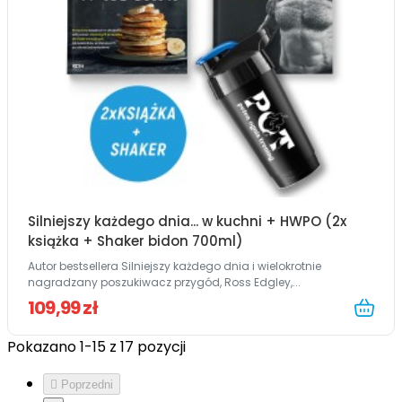
Silniejszy każdego dnia... w kuchni + HWPO (2x
książka + Shaker bidon 700ml)
Autor bestsellera Silniejszy każdego dnia i wielokrotnie
nagradzany poszukiwacz przygód, Ross Edgley,...
109,99 zł
Pokazano 1-15 z 17 pozycji

Poprzedni