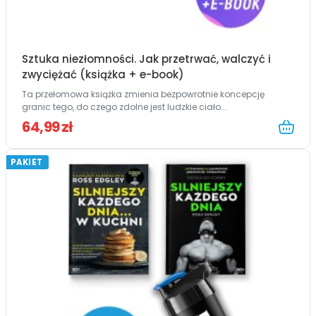
Sztuka niezłomności. Jak przetrwać, walczyć i
zwyciężać (książka + e-book)
Ta przełomowa książka zmienia bezpowrotnie koncepcję
granic tego, do czego zdolne jest ludzkie ciało...
64,99 zł
PAKIET