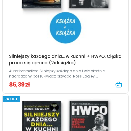
Silniejszy każdego dnia... w kuchni + HWPO. Ciężka
praca się opłaca (2x książka)
Autor bestsellera Silniejszy każdego dnia i wielokrotnie
nagradzany poszukiwacz przygód, Ross Edgley,...
85,39 zł
PAKIET