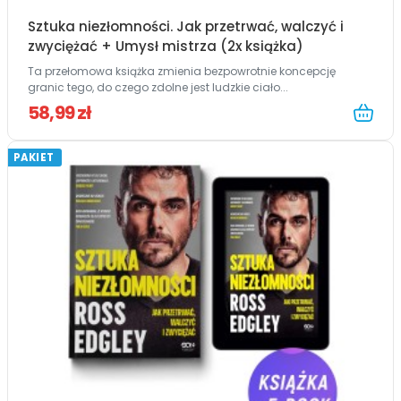
Sztuka niezłomności. Jak przetrwać, walczyć i
zwyciężać + Umysł mistrza (2x książka)
Ta przełomowa książka zmienia bezpowrotnie koncepcję
granic tego, do czego zdolne jest ludzkie ciało...
58,99 zł
PAKIET