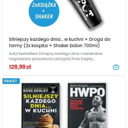
Silniejszy każdego dnia... w kuchni + Droga do
formy (2x książka + Shaker bidon 700ml)
Autor bestsellera Silniejszy każdego dnia i wielokrotnie
nagradzany poszukiwacz przygód, Ross Edgley,...
129,99 zł
PAKIET