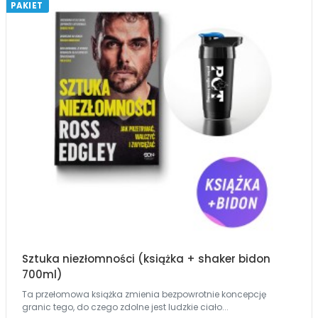
PAKIET
Sztuka niezłomności (książka + shaker bidon
700ml)
Ta przełomowa książka zmienia bezpowrotnie koncepcję
granic tego, do czego zdolne jest ludzkie ciało...