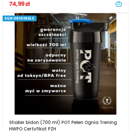
74,99 zł
SQN ORIGINALS
Shaker bidon (700 ml) POT Pełen Ognia Trening
HWPO Certyfikat PZH