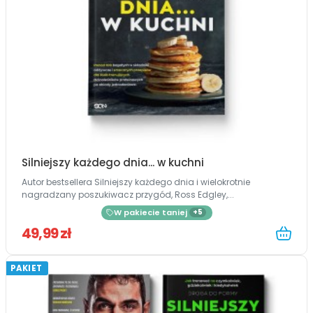
Silniejszy każdego dnia... w kuchni
Autor bestsellera Silniejszy każdego dnia i wielokrotnie
nagradzany poszukiwacz przygód, Ross Edgley,...
W pakiecie taniej
+5
49,99 zł
PAKIET