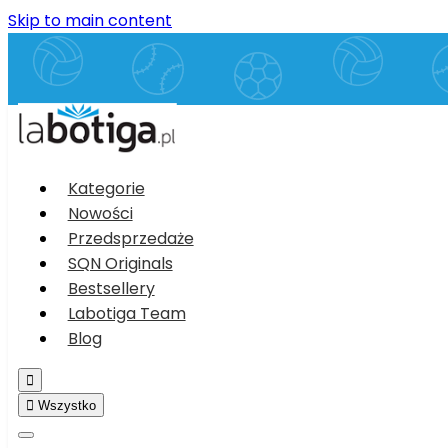
Skip to main content
Kategorie
Nowości
Przedsprzedaże
SQN Originals
Bestsellery
Labotiga Team
Blog


Wszystko