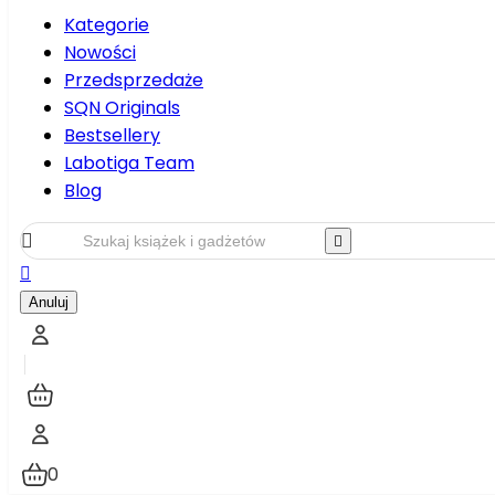
Kategorie
Nowości
Przedsprzedaże
SQN Originals
Bestsellery
Labotiga Team
Blog



Anuluj
0