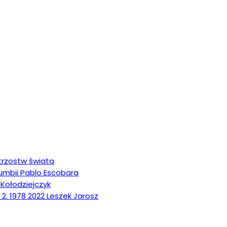
strzostw świata
olumbii Pablo Escobara
 Kołodziejczyk
 2. 1978 2022 Leszek Jarosz