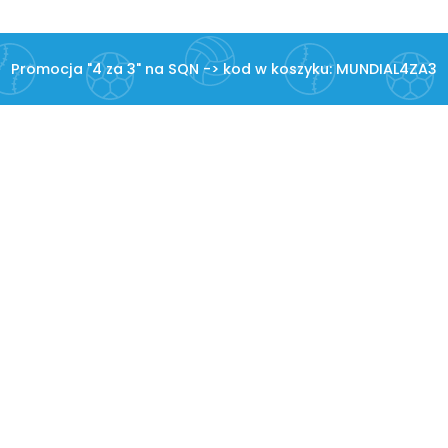
Promocja "4 za 3" na SQN -> kod w koszyku: MUNDIAL4ZA3