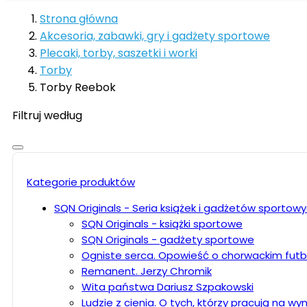
Strona główna
Akcesoria, zabawki, gry i gadżety sportowe
Plecaki, torby, saszetki i worki
Torby
Torby Reebok
Filtruj według
Kategorie produktów
SQN Originals - Seria książek i gadżetów sportow
SQN Originals - książki sportowe
SQN Originals - gadżety sportowe
Ogniste serca. Opowieść o chorwackim futb
Remanent. Jerzy Chromik
Wita państwa Dariusz Szpakowski
Ludzie z cienia. O tych, którzy pracują na wyni