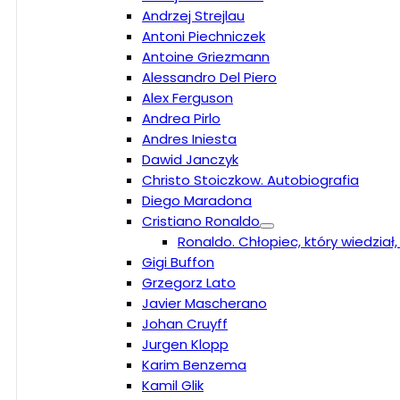
Andrzej Strejlau
Antoni Piechniczek
Antoine Griezmann
Alessandro Del Piero
Alex Ferguson
Andrea Pirlo
Andres Iniesta
Dawid Janczyk
Christo Stoiczkow. Autobiografia
Diego Maradona
Cristiano Ronaldo
Ronaldo. Chłopiec, który wiedział
Gigi Buffon
Grzegorz Lato
Javier Mascherano
Johan Cruyff
Jurgen Klopp
Karim Benzema
Kamil Glik