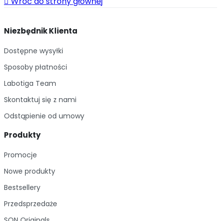

Wróć do strony głównej
Niezbędnik Klienta
Dostępne wysyłki
Sposoby płatności
Labotiga Team
Skontaktuj się z nami
Odstąpienie od umowy
Produkty
Promocje
Nowe produkty
Bestsellery
Przedsprzedaże
SQN Originals