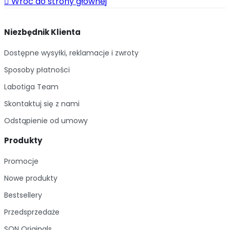

Wróć do strony głównej
Niezbędnik Klienta
Dostępne wysyłki, reklamacje i zwroty
Sposoby płatności
Labotiga Team
Skontaktuj się z nami
Odstąpienie od umowy
Produkty
Promocje
Nowe produkty
Bestsellery
Przedsprzedaże
SQN Originals