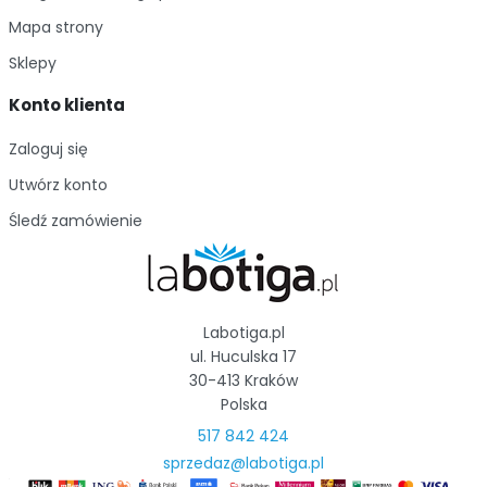
Mapa strony
Sklepy
Konto klienta
Zaloguj się
Utwórz konto
Śledź zamówienie
Labotiga.pl
ul. Huculska 17
30-413 Kraków
Polska
517 842 424
sprzedaz@labotiga.pl