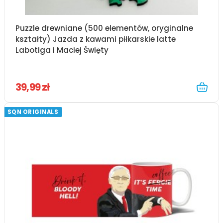
Puzzle drewniane (500 elementów, oryginalne
kształty) Jazda z kawami piłkarskie latte
Labotiga i Maciej Święty
39,99 zł
SQN ORIGINALS