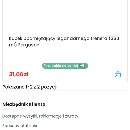
Kubek upamiętający legandarnego trenera (360
ml) Ferguson
W pakiecie taniej
+5
31,00 zł
Pokazano 1-2 z 2 pozycji
Niezbędnik Klienta
Dostępne wysyłki, reklamacje i zwroty
Sposoby płatności