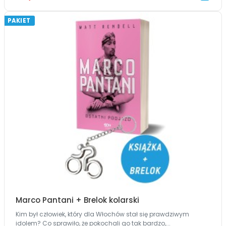
PAKIET
Marco Pantani + Brelok kolarski
Kim był człowiek, który dla Włochów stał się prawdziwym
idolem? Co sprawiło, że pokochali go tak bardzo,...