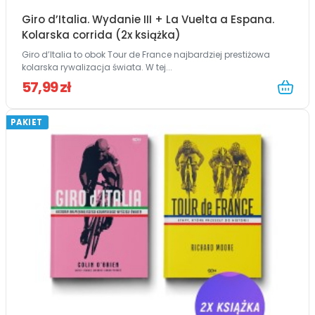
Giro d’Italia. Wydanie III + La Vuelta a Espana.
Kolarska corrida (2x książka)
Giro d’Italia to obok Tour de France najbardziej prestiżowa
kolarska rywalizacja świata. W tej...
57,99 zł
PAKIET