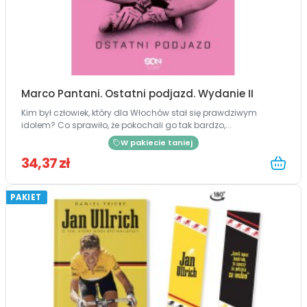
Marco Pantani. Ostatni podjazd. Wydanie II
Kim był człowiek, który dla Włochów stał się prawdziwym
idolem? Co sprawiło, że pokochali go tak bardzo,...
W pakiecie taniej
34,37 zł
PAKIET