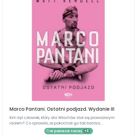
Marco Pantani. Ostatni podjazd. Wydanie III
Kim był człowiek, który dla Włochów stał się prawdziwym
idolem? Co sprawiło, że pokochali go tak bardzo,...
W pakiecie taniej
+2