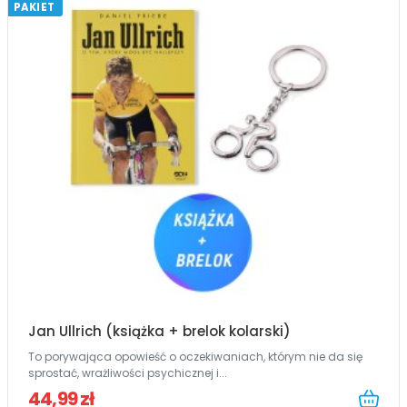
PAKIET
Jan Ullrich (książka + brelok kolarski)
To porywająca opowieść o oczekiwaniach, którym nie da się
sprostać, wrażliwości psychicznej i...
44,99 zł