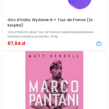
Giro d’Italia. Wydanie III + Tour de France (2x
książka)
Giro d’Italia to obok Tour de France najbardziej prestiżowa
kolarska rywalizacja świata. W tej...
67,64 zł