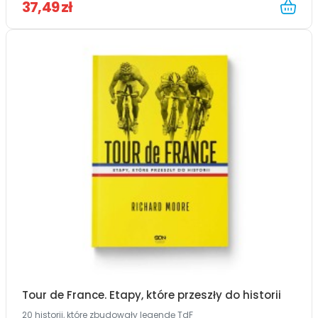
37,49 zł
Tour de France. Etapy, które przeszły do historii
20 historii, które zbudowały legendę TdF