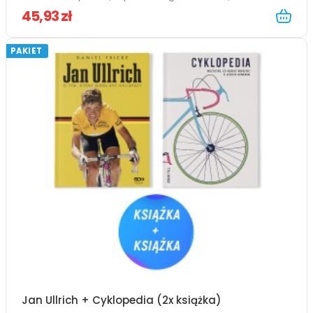
45,93 zł
PAKIET
Jan Ullrich + Cyklopedia (2x książka)