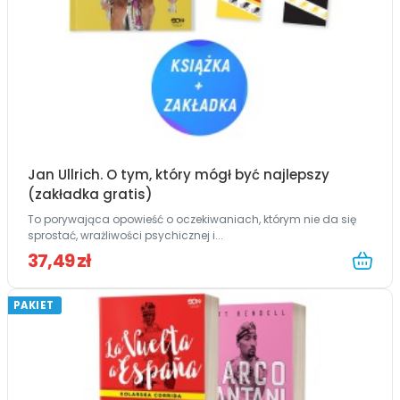
Jan Ullrich. O tym, który mógł być najlepszy
(zakładka gratis)
To porywająca opowieść o oczekiwaniach, którym nie da się
sprostać, wrażliwości psychicznej i...
37,49 zł
PAKIET