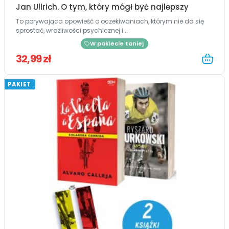
Jan Ullrich. O tym, który mógł być najlepszy
To porywająca opowieść o oczekiwaniach, którym nie da się
sprostać, wrażliwości psychicznej i...
W pakiecie taniej
32,99 zł
PAKIET