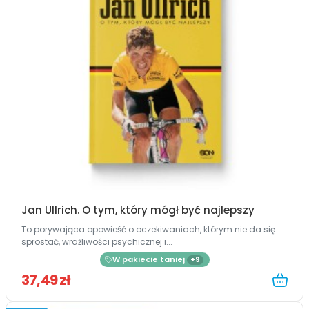
Jan Ullrich. O tym, który mógł być najlepszy
To porywająca opowieść o oczekiwaniach, którym nie da się
sprostać, wrażliwości psychicznej i...
W pakiecie taniej
+9
37,49 zł