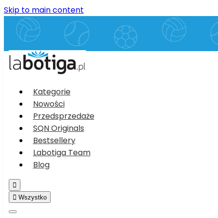
Skip to main content
Kategorie
Nowości
Przedsprzedaże
SQN Originals
Bestsellery
Labotiga Team
Blog


Wszystko