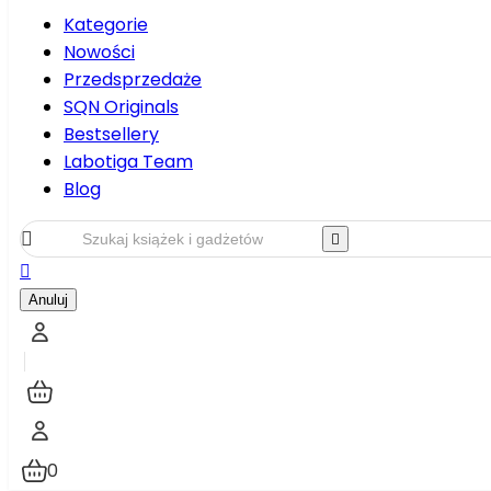
Kategorie
Nowości
Przedsprzedaże
SQN Originals
Bestsellery
Labotiga Team
Blog



Anuluj
0