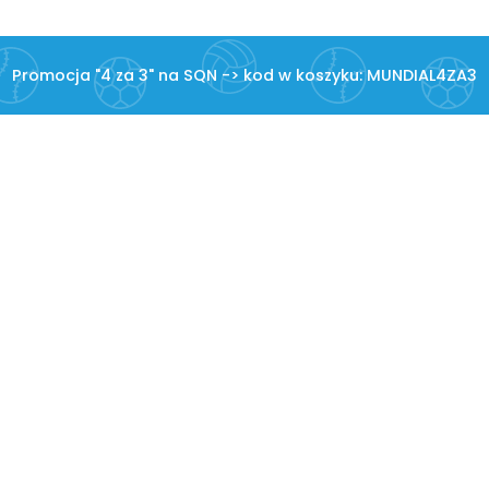
Promocja "4 za 3" na SQN -> kod w koszyku: MUNDIAL4ZA3