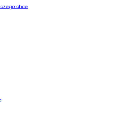
, czego chce
a