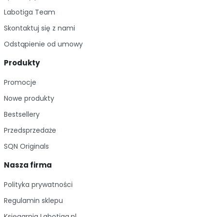
Labotiga Team
Skontaktuj się z nami
Odstąpienie od umowy
Produkty
Promocje
Nowe produkty
Bestsellery
Przedsprzedaże
SQN Originals
Nasza firma
Polityka prywatności
Regulamin sklepu
Księgarnia Labotiga.pl