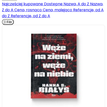
Najczęściej kupowane
Dostępne
Nazwa, A do Z
Nazwa,
Z do A
Cena, rosnąco
Cena, malejąco
Referencje, od A
do Z
Referencje, od Z do A

Filtr