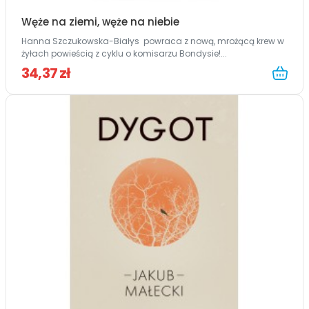
Węże na ziemi, węże na niebie
Hanna Szczukowska-Białys powraca z nową, mrożącą krew w
żyłach powieścią z cyklu o komisarzu Bondysie!...
34,37 zł