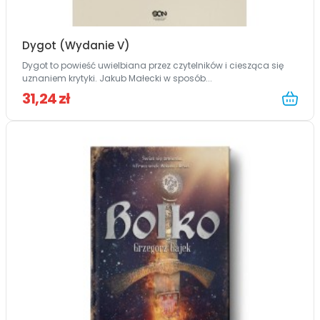
Dygot (Wydanie V)
Dygot to powieść uwielbiana przez czytelników i ciesząca się
uznaniem krytyki. Jakub Małecki w sposób...
31,24 zł