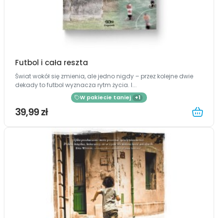
Futbol i cała reszta
Świat wokół się zmienia, ale jedno nigdy – przez kolejne dwie
dekady to futbol wyznacza rytm życia. I...
W pakiecie taniej
+1
39,99 zł