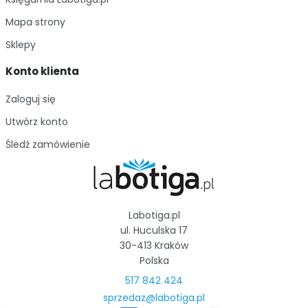
Mapa strony
Sklepy
Konto klienta
Zaloguj się
Utwórz konto
Śledź zamówienie
Labotiga.pl
ul. Huculska 17
30-413 Kraków
Polska
517 842 424
sprzedaz@labotiga.pl