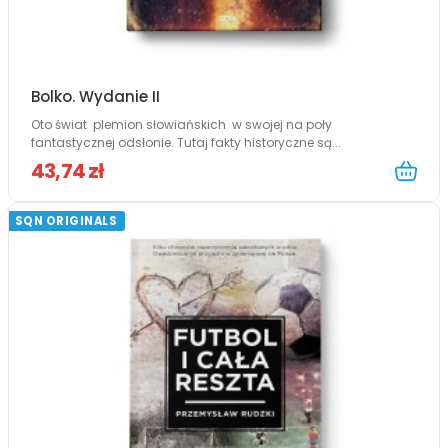
Bolko. Wydanie II
Oto świat plemion słowiańskich w swojej na poły
fantastycznej odsłonie. Tutaj fakty historyczne są...
43,74 zł
SQN ORIGINALS