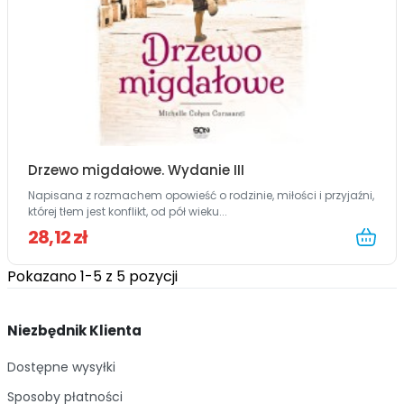
Drzewo migdałowe. Wydanie III
Napisana z rozmachem opowieść o rodzinie, miłości i przyjaźni,
której tłem jest konflikt, od pół wieku...
28,12 zł
Pokazano 1-5 z 5 pozycji
Niezbędnik Klienta
Dostępne wysyłki
Sposoby płatności