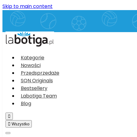
Skip to main content
Kategorie
Nowości
Przedsprzedaże
SQN Originals
Bestsellery
Labotiga Team
Blog


Wszystko