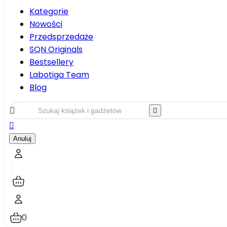
Kategorie
Nowości
Przedsprzedaże
SQN Originals
Bestsellery
Labotiga Team
Blog



Anuluj
0