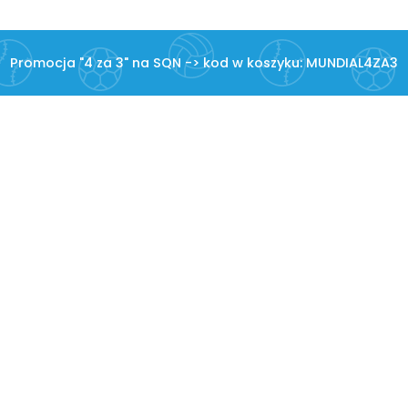
Promocja "4 za 3" na SQN -> kod w koszyku: MUNDIAL4ZA3