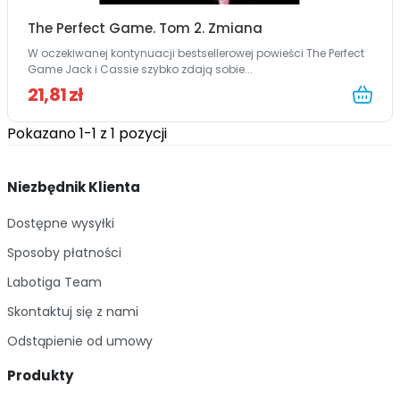
The Perfect Game. Tom 2. Zmiana
W oczekiwanej kontynuacji bestsellerowej powieści The Perfect
Game Jack i Cassie szybko zdają sobie...
21,81 zł
Pokazano 1-1 z 1 pozycji
Niezbędnik Klienta
Dostępne wysyłki
Sposoby płatności
Labotiga Team
Skontaktuj się z nami
Odstąpienie od umowy
Produkty