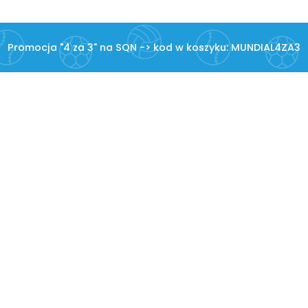
Promocja "4 za 3" na SQN -> kod w koszyku: MUNDIAL4ZA3