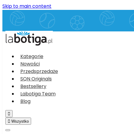
Skip to main content
Kategorie
Nowości
Przedsprzedaże
SQN Originals
Bestsellery
Labotiga Team
Blog


Wszystko