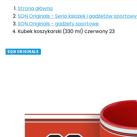
Strona główna
SQN Originals - Seria książek i gadżetów sportow
SQN Originals - gadżety sportowe
Kubek koszykarski (330 ml) czerwony 23
SQN ORIGINALS