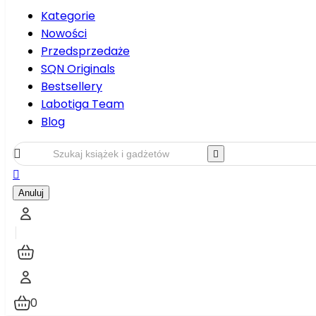
Kategorie
Nowości
Przedsprzedaże
SQN Originals
Bestsellery
Labotiga Team
Blog



Anuluj
0