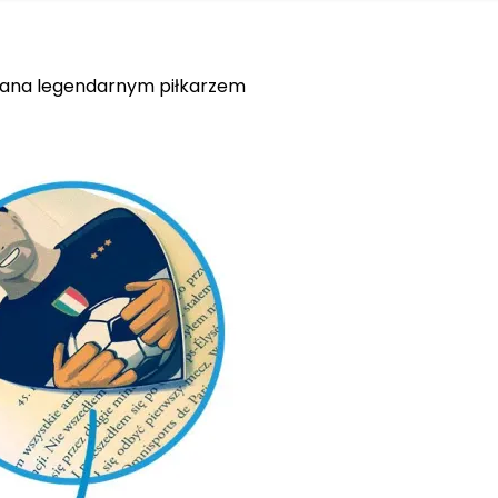
owana legendarnym piłkarzem