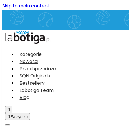
Skip to main content
Kategorie
Nowości
Przedsprzedaże
SQN Originals
Bestsellery
Labotiga Team
Blog


Wszystko