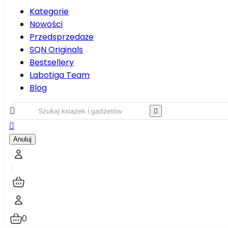
Kategorie
Nowości
Przedsprzedaże
SQN Originals
Bestsellery
Labotiga Team
Blog



Anuluj
0