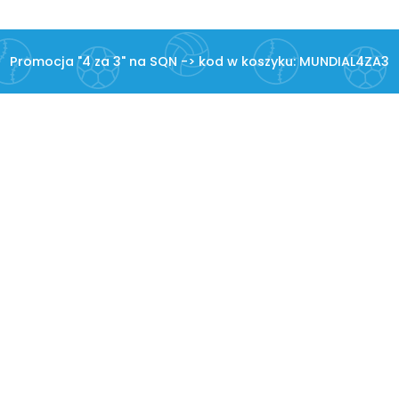
Promocja "4 za 3" na SQN -> kod w koszyku: MUNDIAL4ZA3