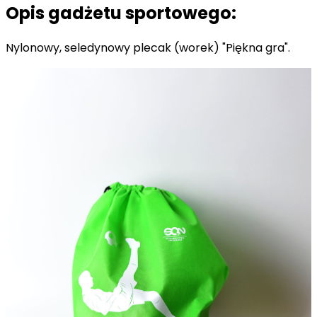
Opis gadżetu sportowego:
Nylonowy, seledynowy plecak (worek) "Piękna gra".