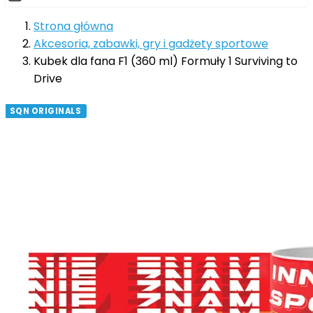
Strona główna
Akcesoria, zabawki, gry i gadżety sportowe
Kubek dla fana F1 (360 ml) Formuły 1 Surviving to
Drive
SQN ORIGINALS