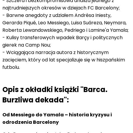
- Szczera i bezkompromisowa analiza jednego z
najtrudniejszych okresów w dziejach FC Barcelony;
- Barwne anegdoty z udziałem Andrésa Iniesty,
Gerarda Piqué, Leo Messiego, Luisa Suáreza, Neymara,
Roberta Lewandowskiego, Pedriego i Lamine'a Yamala;
- Kulisy transferowych wpadek Barçy i politycznych
gierek na Camp Nou;
- Wciągająca narracja autora z historycznym
zacięciem, który od lat specjalizuje się w hiszpańskim
futbolu.
Opis z okładki książki "Barca.
Burzliwa dekada":
Od Messiego do Yamala – historia kryzysu i
odrodzenia Barcelony