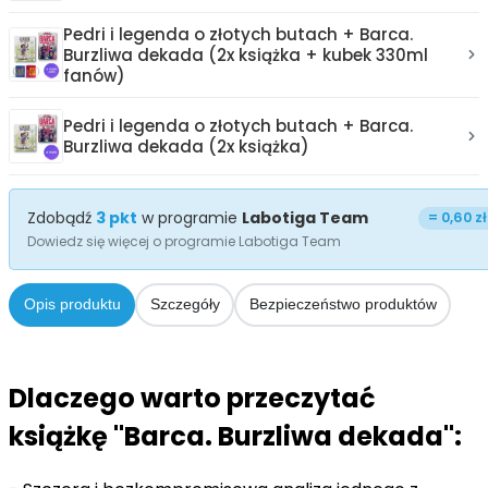
Pedri i legenda o złotych butach + Barca.
Burzliwa dekada (2x książka + kubek 330ml
fanów)
Pedri i legenda o złotych butach + Barca.
Burzliwa dekada (2x książka)
Zdobądź
3
pkt
w programie
Labotiga Team
=
0,60 zł
Dowiedz się więcej o programie Labotiga Team
Opis produktu
Szczegóły
Bezpieczeństwo produktów
Dlaczego warto przeczytać
książkę "Barca. Burzliwa dekada":