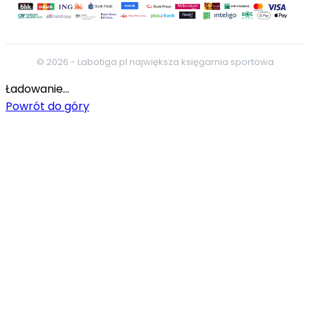
© 2026 - Labotiga.pl największa księgarnia sportowa
Ładowanie...
Powrót do góry