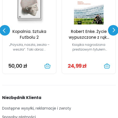
Kopalnia. Sztuka
Robert Enke. Życie
Futbolu 2
wypuszczone z rąk...
„Przyszła, naszła, zeszła –
Książka nagrodzona
weszła”. Taki obraz...
prestiżowym tytułem
William Hill...
50,00 zł
24,99 zł
Niezbędnik Klienta
Dostępne wysyłki, reklamacje i zwroty
Sposoby płatności