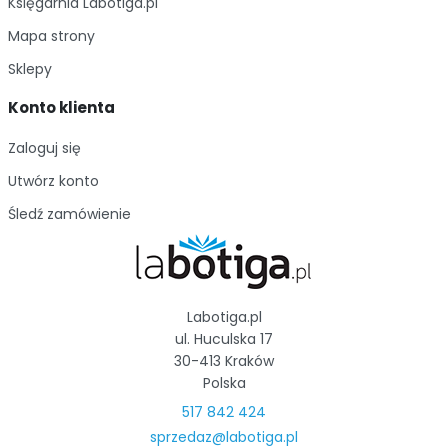
Księgarnia Labotiga.pl
Mapa strony
Sklepy
Konto klienta
Zaloguj się
Utwórz konto
Śledź zamówienie
Labotiga.pl
ul. Huculska 17
30-413 Kraków
Polska
517 842 424
sprzedaz@labotiga.pl