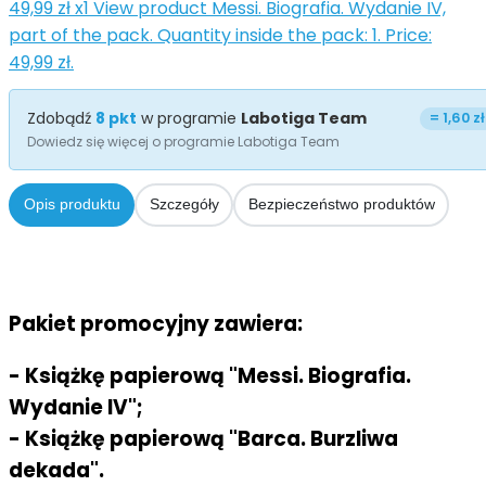
49,99 zł
x1
View product Messi. Biografia. Wydanie IV,
part of the pack. Quantity inside the pack: 1. Price:
49,99 zł.
Zdobądź
8
pkt
w programie
Labotiga Team
=
1,60 zł
Dowiedz się więcej o programie Labotiga Team
Opis produktu
Szczegóły
Bezpieczeństwo produktów
Pakiet promocyjny zawiera:
- Książkę papierową "Messi. Biografia.
Wydanie IV";
- Książkę papierową "Barca. Burzliwa
dekada".