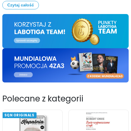
Czytaj całość
Polecane z kategorii
SQN ORIGINALS