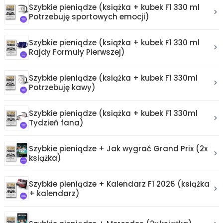
Szybkie pieniądze (książka + kubek F1 330 ml
Potrzebuję sportowych emocji)
Szybkie pieniądze (książka + kubek F1 330 ml
Rajdy Formuły Pierwszej)
Szybkie pieniądze (książka + kubek F1 330ml
Potrzebuję kawy)
Szybkie pieniądze (książka + kubek F1 330ml
Tydzień fana)
Szybkie pieniądze + Jak wygrać Grand Prix (2x
książka)
Szybkie pieniądze + Kalendarz F1 2026 (książka
+ kalendarz)