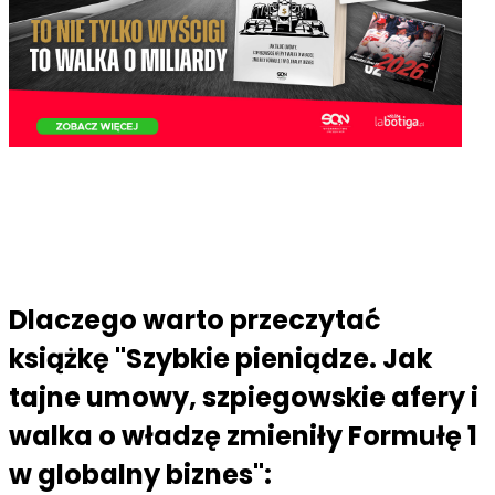
Dlaczego warto przeczytać
książkę "Szybkie pieniądze. Jak
tajne umowy, szpiegowskie afery i
walka o władzę zmieniły Formułę 1
w globalny biznes":