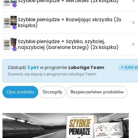
Szybkie pieniądze + Mercedes (2x książka)
Szybkie pieniądze + Rozwijając skrzydła (2x
książka)
Szybkie pieniądze + Szybko, szybciej,
najszybciej (barwione brzegi) (2x książka)
Zdobądź
3
pkt
w programie
Labotiga Team
=
0,60 zł
Dowiedz się więcej o programie Labotiga Team
Opis produktu
Szczegóły
Bezpieczeństwo produktów