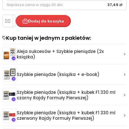
Najniższa cena w ciągu 30 dni:
37,49 zł


Dodaj do koszyka
Kup taniej w jednym z pakietów:


Aleja sukcesów + Szybkie pieniądze (2x
książka)
Szybkie pieniądze (książka + e-book)
Szybkie pieniądze (książka + kubek F1 330 ml
czarny Rajdy Formuły Pierwszej)
Szybkie pieniądze (książka + kubek F1 330 ml
czerwony Rajdy Formuły Pierwszej)