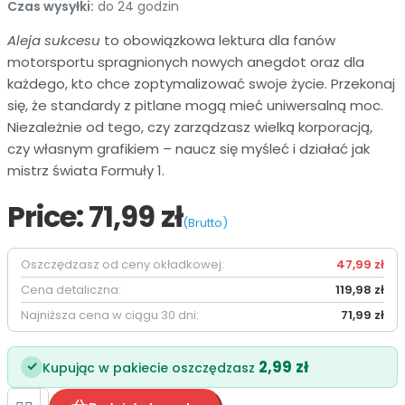
Czas wysyłki:
do 24 godzin
Aleja sukcesu
to obowiązkowa lektura dla fanów
motorsportu spragnionych nowych anegdot oraz dla
każdego, kto chce zoptymalizować swoje życie. Przekonaj
się, że standardy z pitlane mogą mieć uniwersalną moc.
Niezależnie od tego, czy zarządzasz wielką korporacją,
czy własnym grafikiem – naucz się myśleć i działać jak
mistrz świata Formuły 1.
Price:
71,99 zł
(Brutto)
Oszczędzasz od ceny okładkowej:
47,99 zł
Cena detaliczna:
119,98 zł
Najniższa cena w ciągu 30 dni:
71,99 zł
2,99 zł
✓
Kupując w pakiecie oszczędzasz