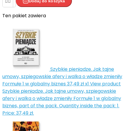


Dodaj do koszyka
Ten pakiet zawiera


Szybkie pieniądze. Jak tajne
umowy, szpiegowskie afery i walka o władzę zmieniły
Formułę 1 w globalny biznes
37,49 zł
x1
View product
Szybkie pieniądze. Jak tajne umowy, szpiegowskie
afery i walka o władzę zmieniły Formułę 1 w globalny
biznes, part of the pack. Quantity inside the pack: 1.
Price: 37,49 zł.