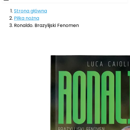
Strona główna
Piłka nożna
Ronaldo. Brazylijski Fenomen