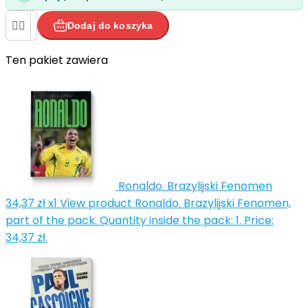


Dodaj do koszyka
Ten pakiet zawiera


Ronaldo. Brazylijski Fenomen
34,37 zł
x1
View product Ronaldo. Brazylijski Fenomen,
part of the pack. Quantity inside the pack: 1. Price:
34,37 zł.