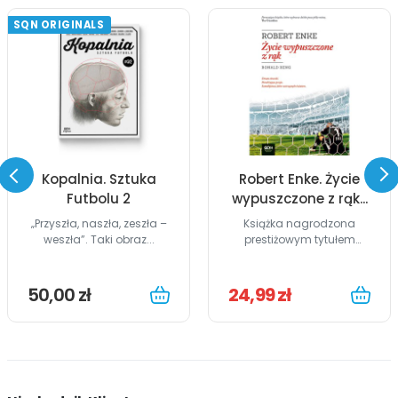
SQN ORIGINALS
Kopalnia. Sztuka
Robert Enke. Życie
Futbolu 2
wypuszczone z rąk...
„Przyszła, naszła, zeszła –
Książka nagrodzona
weszła”. Taki obraz...
prestiżowym tytułem
William Hill...
50,00 zł
24,99 zł