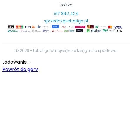
Polska
517 842 424
sprzedaz@labotiga.pl
© 2026 - Labotiga.pl największa księgarnia sportowa
Ładowanie...
Powrót do góry