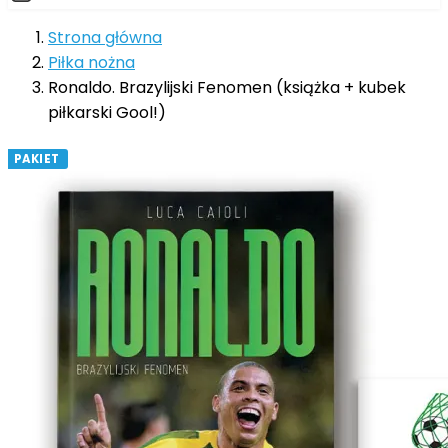
Strona główna
Piłka nożna
Ronaldo. Brazylijski Fenomen (książka + kubek
piłkarski Gool!)
PAKIET