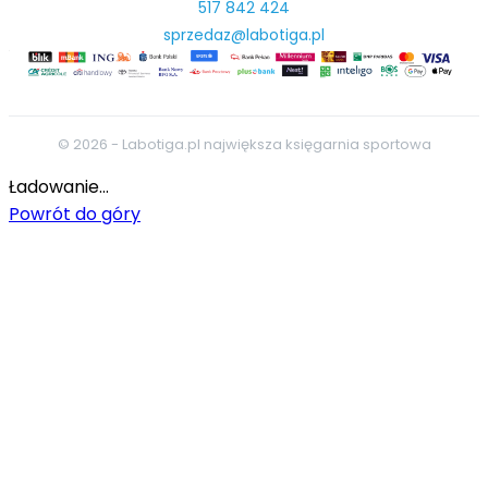
517 842 424
sprzedaz@labotiga.pl
© 2026 - Labotiga.pl największa księgarnia sportowa
Ładowanie...
Powrót do góry