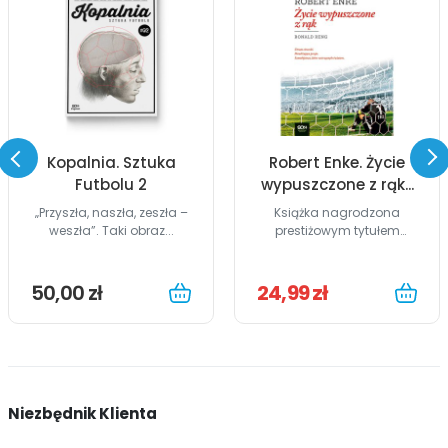
Kopalnia. Sztuka
Robert Enke. Życie
Futbolu 2
wypuszczone z rąk...
„Przyszła, naszła, zeszła –
Książka nagrodzona
weszła”. Taki obraz...
prestiżowym tytułem
William Hill...
50,00 zł
24,99 zł
Niezbędnik Klienta