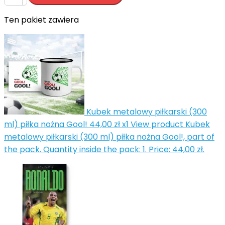
Ten pakiet zawiera


Kubek metalowy piłkarski (300
ml) piłka nożna Gool!
44,00 zł
x1
View product Kubek
metalowy piłkarski (300 ml) piłka nożna Gool!, part of
the pack. Quantity inside the pack: 1. Price: 44,00 zł.