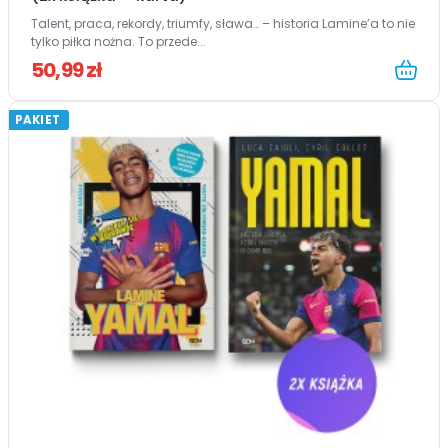
Talent, praca, rekordy, triumfy, sława… – historia Lamine’a to nie
tylko piłka nożna. To przede...
50,99 zł
PAKIET