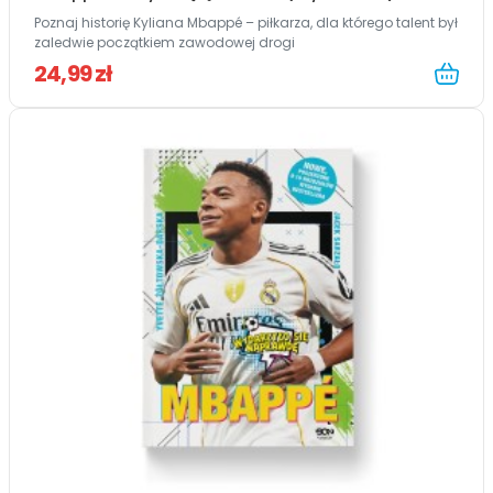
Poznaj historię Kyliana Mbappé – piłkarza, dla którego talent był
zaledwie początkiem zawodowej drogi
24,99 zł