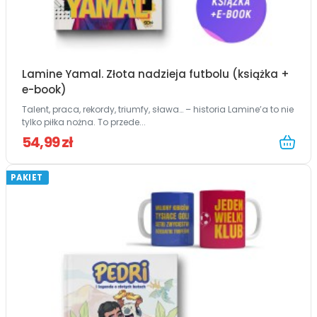
Lamine Yamal. Złota nadzieja futbolu (książka +
e-book)
Talent, praca, rekordy, triumfy, sława… – historia Lamine’a to nie
tylko piłka nożna. To przede...
54,99 zł
PAKIET