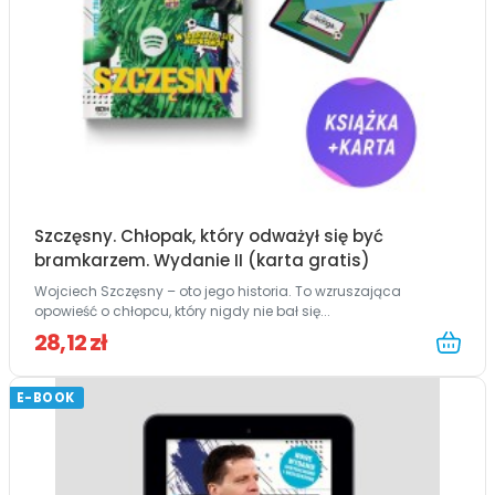
Szczęsny. Chłopak, który odważył się być
bramkarzem. Wydanie II (karta gratis)
Wojciech Szczęsny – oto jego historia. To wzruszająca
opowieść o chłopcu, który nigdy nie bał się...
28,12 zł
E-BOOK