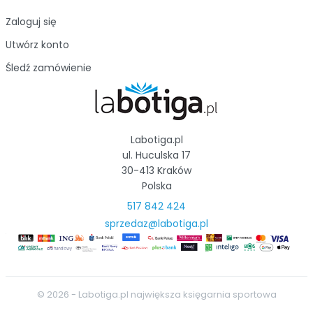
Zaloguj się
Utwórz konto
Śledź zamówienie
Labotiga.pl
ul. Huculska 17
30-413 Kraków
Polska
517 842 424
sprzedaz@labotiga.pl
© 2026 - Labotiga.pl największa księgarnia sportowa