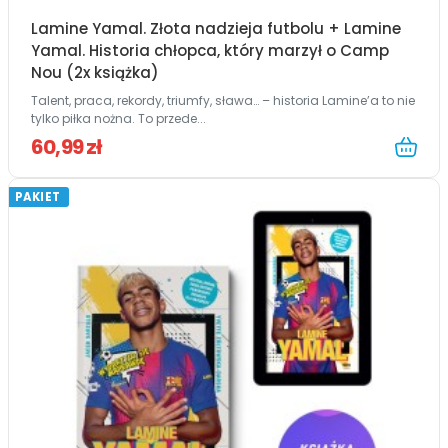
Lamine Yamal. Złota nadzieja futbolu + Lamine
Yamal. Historia chłopca, który marzył o Camp
Nou (2x książka)
Talent, praca, rekordy, triumfy, sława… – historia Lamine’a to nie
tylko piłka nożna. To przede...
60,99 zł
PAKIET