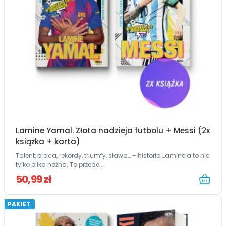
Lamine Yamal. Złota nadzieja futbolu + Messi (2x
książka + karta)
Talent, praca, rekordy, triumfy, sława… – historia Lamine’a to nie
tylko piłka nożna. To przede...
50,99 zł
PAKIET