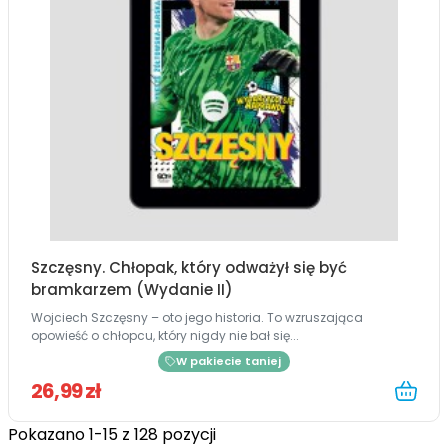
Szczęsny. Chłopak, który odważył się być
bramkarzem (Wydanie II)
Wojciech Szczęsny – oto jego historia. To wzruszająca
opowieść o chłopcu, który nigdy nie bał się...
W pakiecie taniej
26,99 zł
Pokazano 1-15 z 128 pozycji