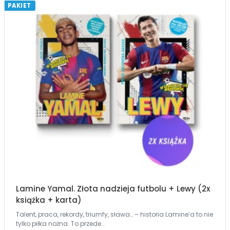
PAKIET
Lamine Yamal. Złota nadzieja futbolu + Lewy (2x
książka + karta)
Talent, praca, rekordy, triumfy, sława… – historia Lamine’a to nie
tylko piłka nożna. To przede...