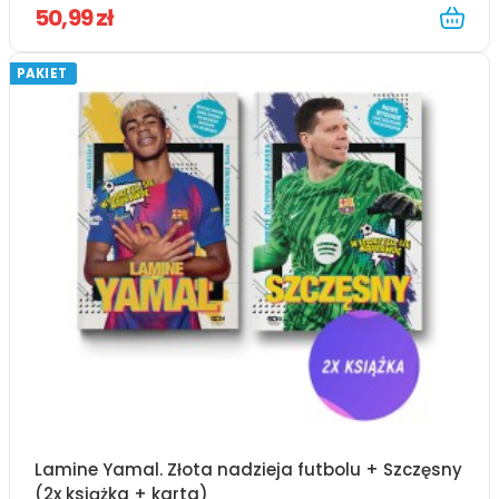
50,99 zł
PAKIET
Lamine Yamal. Złota nadzieja futbolu + Szczęsny
(2x książka + karta)