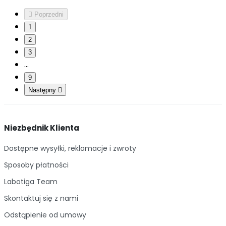

Poprzedni
1
2
3
…
9
Następny

Niezbędnik Klienta
Dostępne wysyłki, reklamacje i zwroty
Sposoby płatności
Labotiga Team
Skontaktuj się z nami
Odstąpienie od umowy