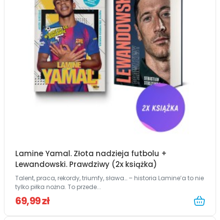
Lamine Yamal. Złota nadzieja futbolu +
Lewandowski. Prawdziwy (2x książka)
Talent, praca, rekordy, triumfy, sława… – historia Lamine’a to nie
tylko piłka nożna. To przede...
69,99 zł