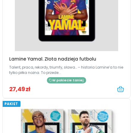
Lamine Yamal. Złota nadzieja futbolu
Talent, praca, rekordy, triumfy, sława… – historia Lamine’a to nie
tylko piłka nożna. To przede...
W pakiecie taniej
27,49 zł
PAKIET