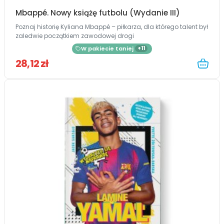
Mbappé. Nowy książę futbolu (Wydanie III)
Poznaj historię Kyliana Mbappé – piłkarza, dla którego talent był
zaledwie początkiem zawodowej drogi
W pakiecie taniej
+11
28,12 zł