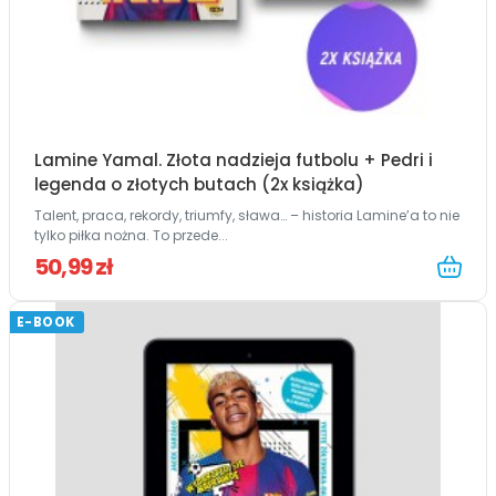
Lamine Yamal. Złota nadzieja futbolu + Pedri i
legenda o złotych butach (2x książka)
Talent, praca, rekordy, triumfy, sława… – historia Lamine’a to nie
tylko piłka nożna. To przede...
50,99 zł
E-BOOK