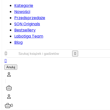
Kategorie
Nowości
Przedsprzedaże
SQN Originals
Bestsellery
Labotiga Team
Blog



Anuluj
0