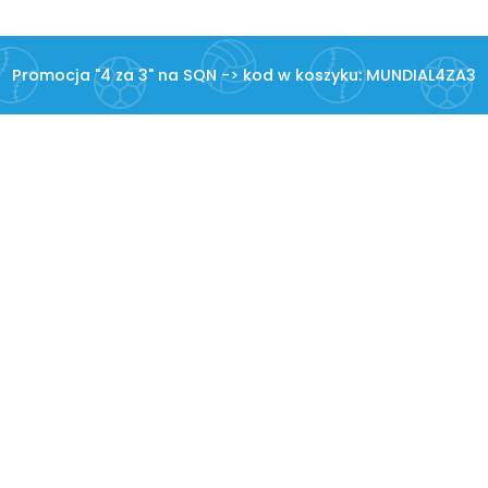
Promocja "4 za 3" na SQN -> kod w koszyku: MUNDIAL4ZA3