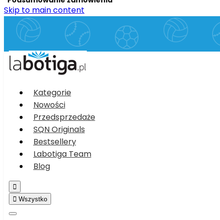
Skip to main content
Kategorie
Nowości
Przedsprzedaże
SQN Originals
Bestsellery
Labotiga Team
Blog


Wszystko