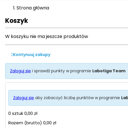
Strona główna
Koszyk
W koszyku nie ma jeszcze produktów

Kontynuuj zakupy
Zaloguj się
i sprawdź punkty w programie
Labotiga Team
Zaloguj się
aby zobaczyć liczbę punktów w programie
La
0 sztuk
0,00 zł
Razem (brutto)
0,00 zł