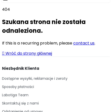
404
Szukana strona nie została
odnaleziona.
If this is a recurring problem, please
contact us
.

Wróć do strony głównej
Niezbędnik Klienta
Dostępne wysyłki, reklamacje i zwroty
Sposoby płatności
Labotiga Team
Skontaktuj się z nami
Odstąpienie od umowy