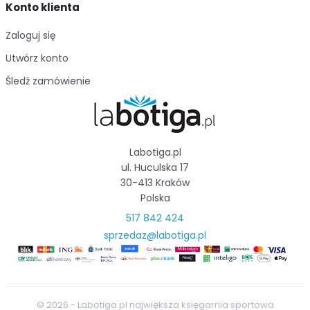
Konto klienta
Zaloguj się
Utwórz konto
Śledź zamówienie
Labotiga.pl
ul. Huculska 17
30-413 Kraków
Polska
517 842 424
sprzedaz@labotiga.pl
© 2026 - Labotiga.pl największa księgarnia sportowa