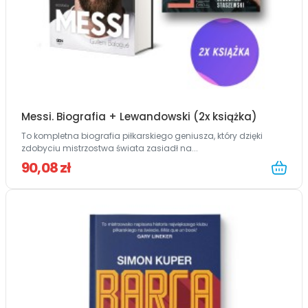
Messi. Biografia + Lewandowski (2x książka)
To kompletna biografia piłkarskiego geniusza, który dzięki
zdobyciu mistrzostwa świata zasiadł na...
90,08 zł