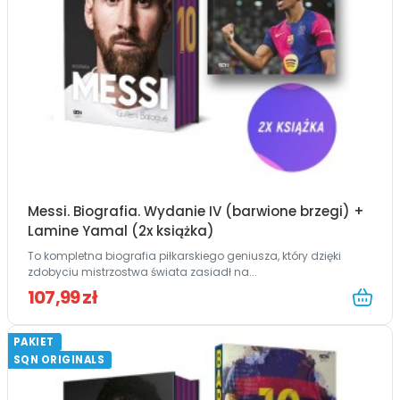
Messi. Biografia. Wydanie IV (barwione brzegi) +
Lamine Yamal (2x książka)
To kompletna biografia piłkarskiego geniusza, który dzięki
zdobyciu mistrzostwa świata zasiadł na...
107,99 zł
PAKIET
SQN ORIGINALS