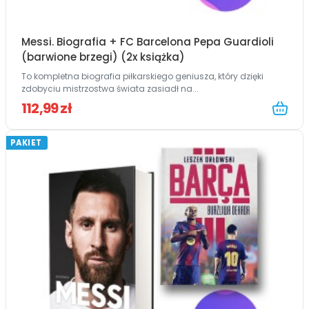
Messi. Biografia + FC Barcelona Pepa Guardioli
(barwione brzegi) (2x książka)
To kompletna biografia piłkarskiego geniusza, który dzięki
zdobyciu mistrzostwa świata zasiadł na...
112,99 zł
PAKIET