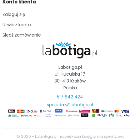
Konto klienta
Zaloguj się
Utwórz konto
Śledź zamówienie
Labotiga.pl
ul. Huculska 17
30-413 Kraków
Polska
517 842 424
sprzedaz@labotiga.pl
© 2026 - Labotiga.pl największa księgarnia sportowa