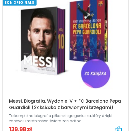
SQN ORIGINALS
Messi. Biografia. Wydanie IV + FC Barcelona Pepa
Guardioli (2x książka z barwionymi brzegami)
To kompletna biografia piłkarskiego geniusza, który dzięki
zdobyciu mistrzostwa świata zasiadł na...
139,98 zł