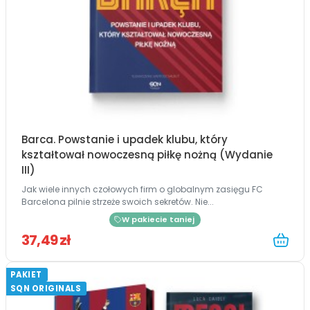
Barca. Powstanie i upadek klubu, który
kształtował nowoczesną piłkę nożną (Wydanie
III)
Jak wiele innych czołowych firm o globalnym zasięgu FC
Barcelona pilnie strzeże swoich sekretów. Nie...
W pakiecie taniej
37,49 zł
PAKIET
SQN ORIGINALS