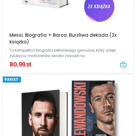
Messi. Biografia + Barca. Burzliwa dekada (2x
książka)
To kompletna biografia piłkarskiego geniusza, który dzięki
zdobyciu mistrzostwa świata zasiadł na...
80,99 zł
PAKIET