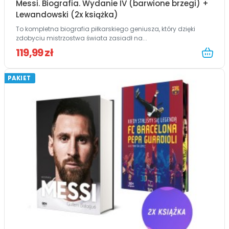
Messi. Biografia. Wydanie IV (barwione brzegi) +
Lewandowski (2x książka)
To kompletna biografia piłkarskiego geniusza, który dzięki
zdobyciu mistrzostwa świata zasiadł na...
119,99 zł
PAKIET