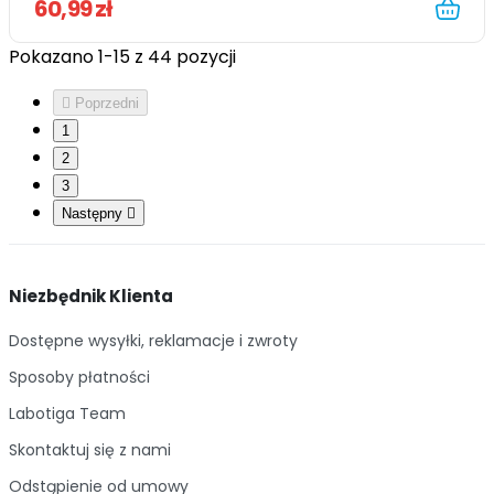
60,99 zł
Pokazano 1-15 z 44 pozycji

Poprzedni
1
2
3
Następny

Niezbędnik Klienta
Dostępne wysyłki, reklamacje i zwroty
Sposoby płatności
Labotiga Team
Skontaktuj się z nami
Odstąpienie od umowy