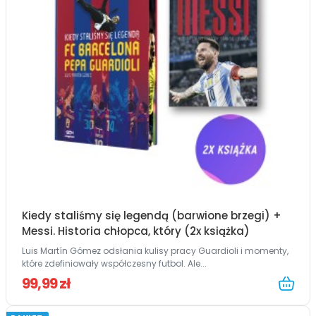
Kiedy staliśmy się legendą (barwione brzegi) +
Messi. Historia chłopca, który (2x książka)
Luis Martín Gómez odsłania kulisy pracy Guardioli i momenty,
które zdefiniowały współczesny futbol. Ale...
99,99 zł