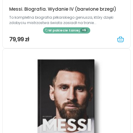
Messi. Biografia. Wydanie IV (barwione brzegi)
To kompletna biografia piłkarskiego geniusza, który dzięki
zdobyciu mistrzostwa świata zasiadł na tronie...
W pakiecie taniej
+6
79,99 zł