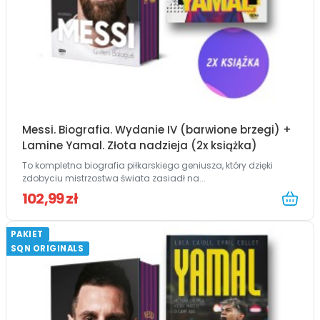
Messi. Biografia. Wydanie IV (barwione brzegi) +
Lamine Yamal. Złota nadzieja (2x książka)
To kompletna biografia piłkarskiego geniusza, który dzięki
zdobyciu mistrzostwa świata zasiadł na...
102,99 zł
PAKIET
SQN ORIGINALS