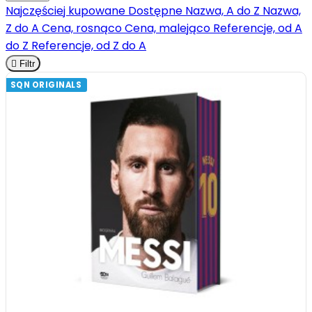
Najczęściej kupowane
Dostępne
Nazwa, A do Z
Nazwa,
Z do A
Cena, rosnąco
Cena, malejąco
Referencje, od A
do Z
Referencje, od Z do A

Filtr
SQN ORIGINALS