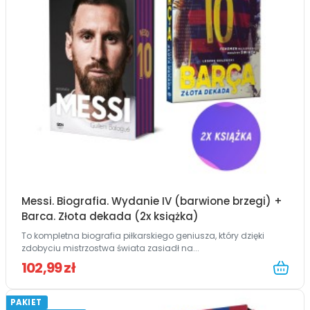
Messi. Biografia. Wydanie IV (barwione brzegi) +
Barca. Złota dekada (2x książka)
To kompletna biografia piłkarskiego geniusza, który dzięki
zdobyciu mistrzostwa świata zasiadł na...
102,99 zł
PAKIET