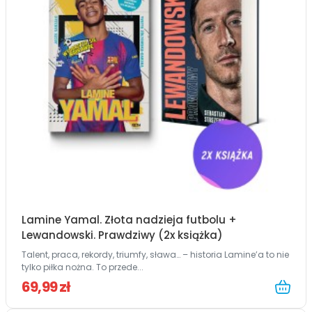
Lamine Yamal. Złota nadzieja futbolu +
Lewandowski. Prawdziwy (2x książka)
Talent, praca, rekordy, triumfy, sława… – historia Lamine’a to nie
tylko piłka nożna. To przede...
69,99 zł