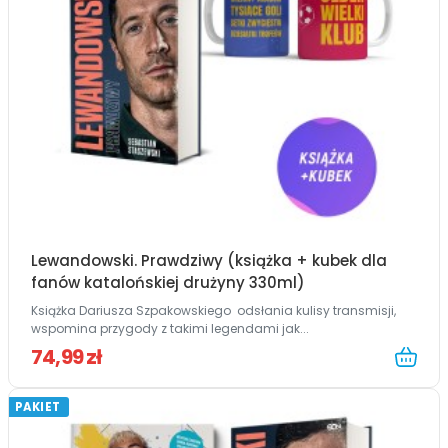
Lewandowski. Prawdziwy (książka + kubek dla
fanów katalońskiej drużyny 330ml)
Książka Dariusza Szpakowskiego odsłania kulisy transmisji,
wspomina przygody z takimi legendami jak...
74,99 zł
PAKIET