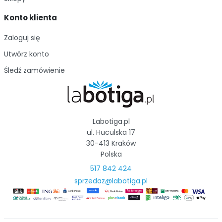
Konto klienta
Zaloguj się
Utwórz konto
Śledź zamówienie
Labotiga.pl
ul. Huculska 17
30-413 Kraków
Polska
517 842 424
sprzedaz@labotiga.pl