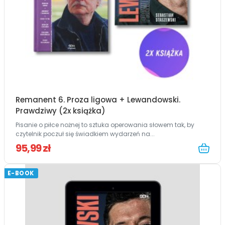
Remanent 6. Proza ligowa + Lewandowski.
Prawdziwy (2x książka)
Pisanie o piłce nożnej to sztuka operowania słowem tak, by
czytelnik poczuł się świadkiem wydarzeń na...
95,99 zł
E-BOOK