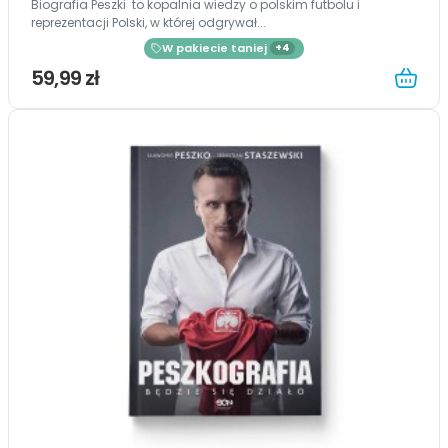
Biografia Peszki to kopalnia wiedzy o polskim futbolu i
reprezentacji Polski, w której odgrywał...
W pakiecie taniej
+4
59,99 zł