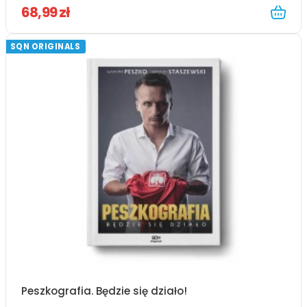
68,99 zł
SQN ORIGINALS
Peszkografia. Będzie się działo!