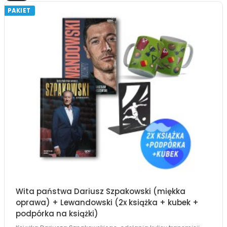
PAKIET
Wita państwa Dariusz Szpakowski (miękka
oprawa) + Lewandowski (2x książka + kubek +
podpórka na książki)