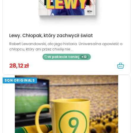
Lewy. Chłopak, który zachwycił świat
Robert Lewandowski, oto jego historia. Uniwersalna opowieść o
chłopcu, który ani przez chwilę nie...
W pakiecie taniej
+12
28,12 zł
SQN ORIGINALS