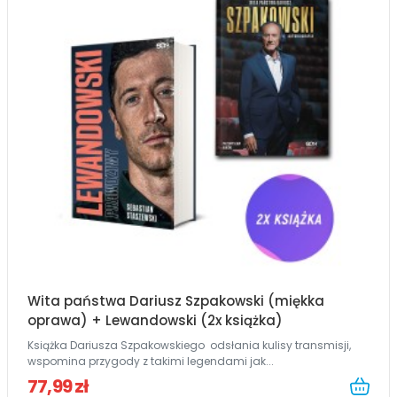
Wita państwa Dariusz Szpakowski (miękka
oprawa) + Lewandowski (2x książka)
Książka Dariusza Szpakowskiego odsłania kulisy transmisji,
wspomina przygody z takimi legendami jak...
77,99 zł