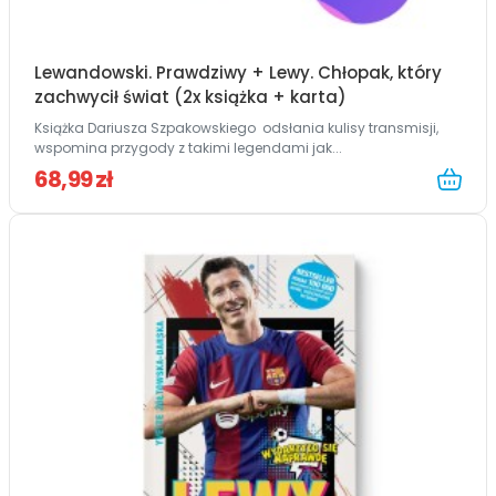
Lewandowski. Prawdziwy + Lewy. Chłopak, który
zachwycił świat (2x książka + karta)
Książka Dariusza Szpakowskiego odsłania kulisy transmisji,
wspomina przygody z takimi legendami jak...
68,99 zł