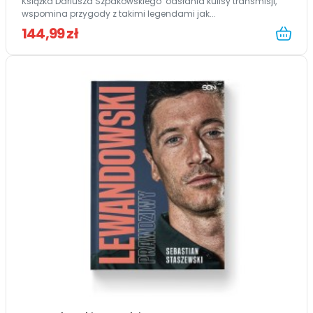
Książka Dariusza Szpakowskiego odsłania kulisy transmisji,
wspomina przygody z takimi legendami jak...
144,99 zł