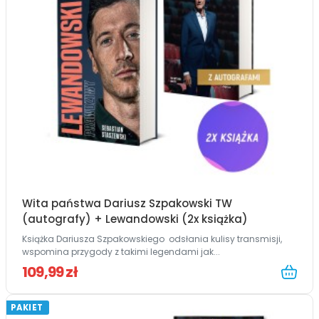
Wita państwa Dariusz Szpakowski TW
(autografy) + Lewandowski (2x książka)
Książka Dariusza Szpakowskiego odsłania kulisy transmisji,
wspomina przygody z takimi legendami jak...
109,99 zł
PAKIET