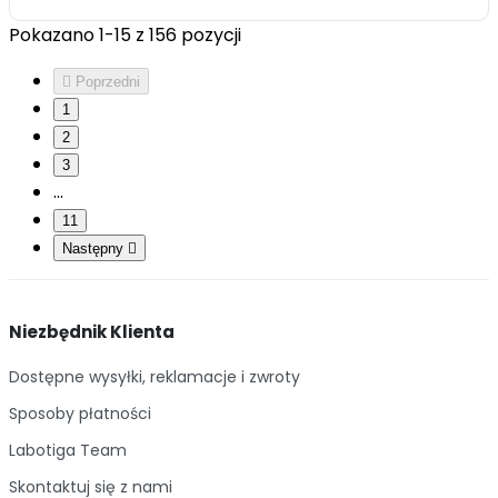
Pokazano 1-15 z 156 pozycji

Poprzedni
1
2
3
…
11
Następny

Niezbędnik Klienta
Dostępne wysyłki, reklamacje i zwroty
Sposoby płatności
Labotiga Team
Skontaktuj się z nami