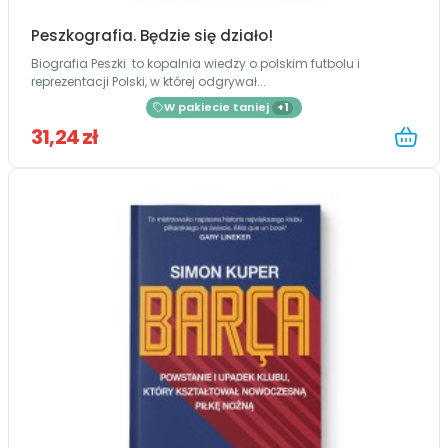
Peszkografia. Będzie się działo!
Biografia Peszki to kopalnia wiedzy o polskim futbolu i
reprezentacji Polski, w której odgrywał...
W pakiecie taniej
+1
31,24 zł