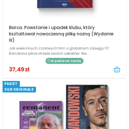
Barca. Powstanie i upadek klubu, który
kształtował nowoczesną piłkę nożną (Wydanie
III)
Jak wiele innych czołowych firm o globalnym zasięgu FC
Barcelona pilnie strzeże swoich sekretów. Nie...
W pakiecie taniej
37,49 zł
PAKIET
SQN ORIGINALS