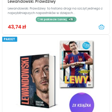
Lewandowski. Prawdziwy
Lewandowski. Prawdziwy to historia drogi na szczyt jednego z
najwybitniejszych napastników w dziejach...
W pakiecie taniej
+15
43,74 zł
PAKIET