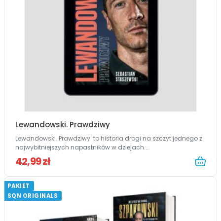
Lewandowski. Prawdziwy
Lewandowski. Prawdziwy to historia drogi na szczyt jednego z
najwybitniejszych napastników w dziejach...
42,99 zł
PAKIET
SQN ORIGINALS