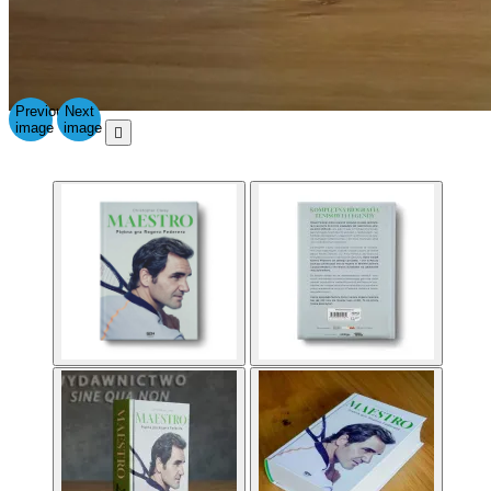
Previous
Next
image
image
