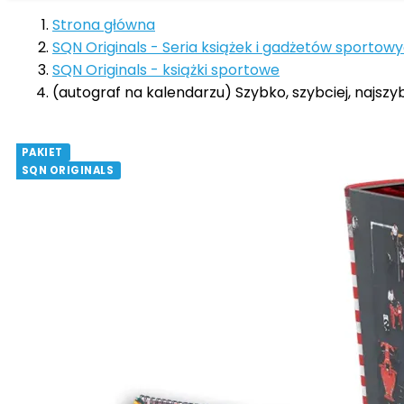
Strona główna
SQN Originals - Seria książek i gadżetów sportow
SQN Originals - książki sportowe
(autograf na kalendarzu) Szybko, szybciej, najszyb
PAKIET
SQN ORIGINALS