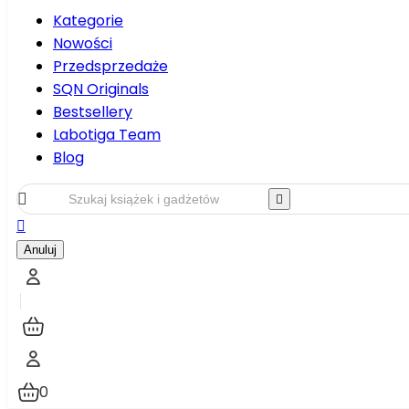
Kategorie
Nowości
Przedsprzedaże
SQN Originals
Bestsellery
Labotiga Team
Blog



Anuluj
0