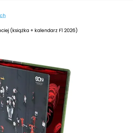
ych
ciej (książka + kalendarz F1 2026)