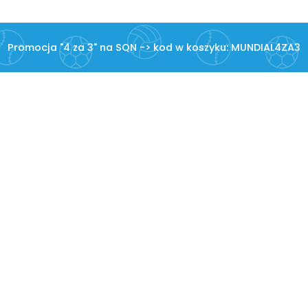
Promocja "4 za 3" na SQN -> kod w koszyku: MUNDIAL4ZA3