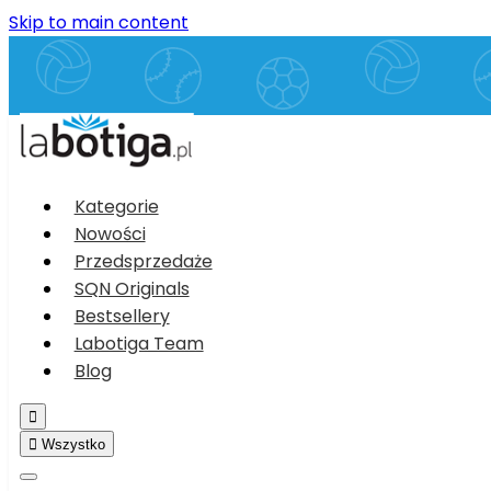
Skip to main content
Kategorie
Nowości
Przedsprzedaże
SQN Originals
Bestsellery
Labotiga Team
Blog


Wszystko