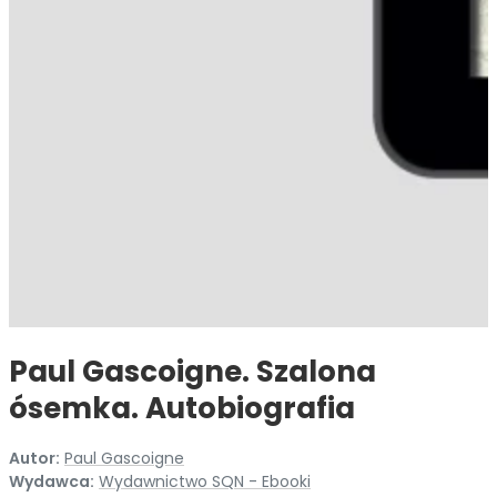
Paul Gascoigne. Szalona
ósemka. Autobiografia
Autor:
Paul Gascoigne
Wydawca:
Wydawnictwo SQN - Ebooki