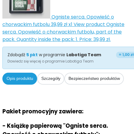
Ogniste serca. Opowieść o
chorwackim futbolu
39,99 zł
x1
View product Ogniste
serca. Opowieść o chorwackim futbolu, part of the
pack. Quantity inside the pack: 1. Price: 39,99 zł.
Zdobądź
5
pkt
w programie
Labotiga Team
=
1,00 zł
Dowiedz się więcej o programie Labotiga Team
Opis produktu
Szczegóły
Bezpieczeństwo produktów
Pakiet promocyjny zawiera:
- Książkę papierową "Ogniste serca.