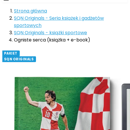
Strona główna
SQN Originals - Seria książek i gadżetów
sportowych
SQN Originals - książki sportowe
Ogniste serca (książka + e-book)
PAKIET
SQN ORIGINALS