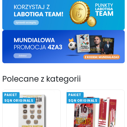
Polecane z kategorii
PAKIET
PAKIET
SQN ORIGINALS
SQN ORIGINALS