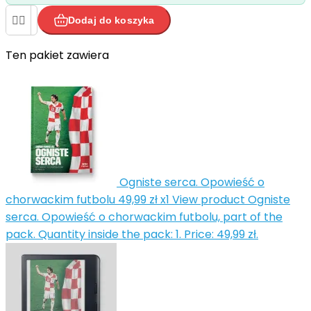


Dodaj do koszyka
Ten pakiet zawiera


Ogniste serca. Opowieść o
chorwackim futbolu
49,99 zł
x1
View product Ogniste
serca. Opowieść o chorwackim futbolu, part of the
pack. Quantity inside the pack: 1. Price: 49,99 zł.