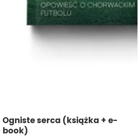
Ogniste serca (książka + e-
book)