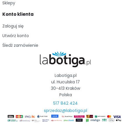
Sklepy
Konto klienta
Zaloguj się
Utwórz konto
Śledź zamówienie
Labotiga.pl
ul. Huculska 17
30-413 Kraków
Polska
517 842 424
sprzedaz@labotiga.pl