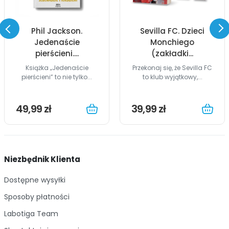
Phil Jackson.
Sevilla FC. Dzieci
Jedenaście
Monchiego
pierścieni....
(zakładki...
Książka „Jedenaście
Przekonaj się, że Sevilla FC
pierścieni” to nie tylko...
to klub wyjątkowy,...
49,99 zł
39,99 zł
Niezbędnik Klienta
Dostępne wysyłki
Sposoby płatności
Labotiga Team