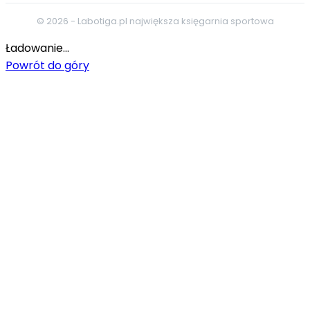
© 2026 - Labotiga.pl największa księgarnia sportowa
Ładowanie...
Powrót do góry