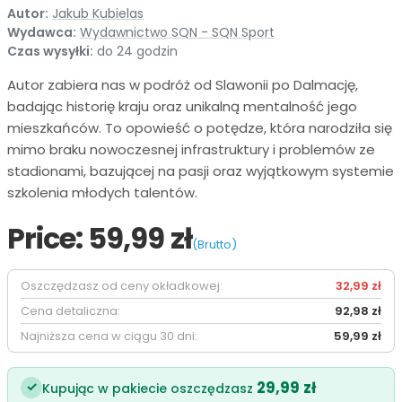
Autor:
Jakub Kubielas
Wydawca:
Wydawnictwo SQN - SQN Sport
Czas wysyłki:
do 24 godzin
Autor zabiera nas w podróż od Slawonii po Dalmację,
badając historię kraju oraz unikalną mentalność jego
mieszkańców. To opowieść o potędze, która narodziła się
mimo braku nowoczesnej infrastruktury i problemów ze
stadionami, bazującej na pasji oraz wyjątkowym systemie
szkolenia młodych talentów.
Price:
59,99 zł
(Brutto)
Oszczędzasz od ceny okładkowej:
32,99 zł
Cena detaliczna:
92,98 zł
Najniższa cena w ciągu 30 dni:
59,99 zł
29,99 zł
✓
Kupując w pakiecie oszczędzasz