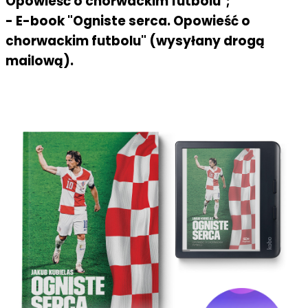
Opowieść o chorwackim futbolu";
- E-book "Ogniste serca. Opowieść o
chorwackim futbolu" (wysyłany drogą
mailową).