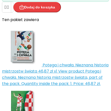


Dodaj do koszyka
Ten pakiet zawiera


Potęga i chwała. Nieznana historia
mistrzostw świata
46,87 zł
x1
View product Potęga i
chwała. Nieznana historia mistrzostw świata, part of
the pack. Quantity inside the pack: 1. Price: 46,87 zł.