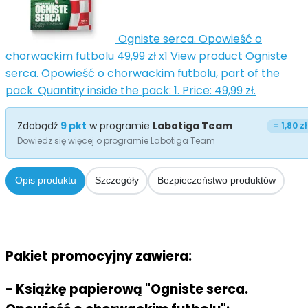
Ogniste serca. Opowieść o
chorwackim futbolu
49,99 zł
x1
View product Ogniste
serca. Opowieść o chorwackim futbolu, part of the
pack. Quantity inside the pack: 1. Price: 49,99 zł.
Zdobądź
9
pkt
w programie
Labotiga Team
=
1,80 zł
Dowiedz się więcej o programie Labotiga Team
Opis produktu
Szczegóły
Bezpieczeństwo produktów
Pakiet promocyjny zawiera:
- Książkę papierową "Ogniste serca.