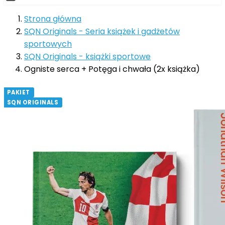
Strona główna
SQN Originals - Seria książek i gadżetów
sportowych
SQN Originals - książki sportowe
Ogniste serca + Potęga i chwała (2x książka)
PAKIET
SQN ORIGINALS