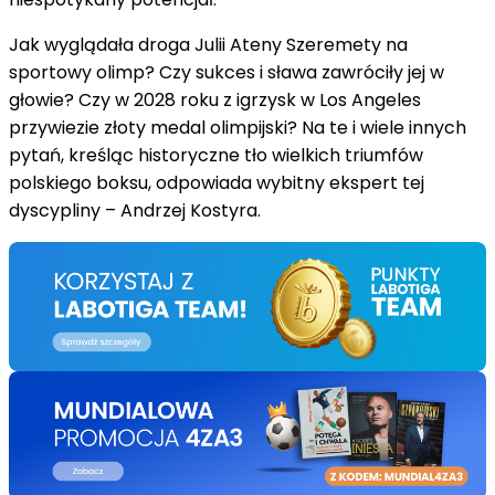
Jak wyglądała droga Julii Ateny Szeremety na
sportowy olimp? Czy sukces i sława zawróciły jej w
głowie? Czy w 2028 roku z igrzysk w Los Angeles
przywiezie złoty medal olimpijski? Na te i wiele innych
pytań, kreśląc historyczne tło wielkich triumfów
polskiego boksu, odpowiada wybitny ekspert tej
dyscypliny – Andrzej Kostyra.