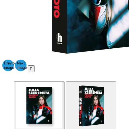
Previous
Next
image
image
