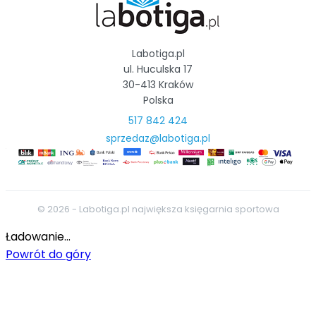
Labotiga.pl
ul. Huculska 17
30-413 Kraków
Polska
517 842 424
sprzedaz@labotiga.pl
© 2026 - Labotiga.pl największa księgarnia sportowa
Ładowanie...
Powrót do góry