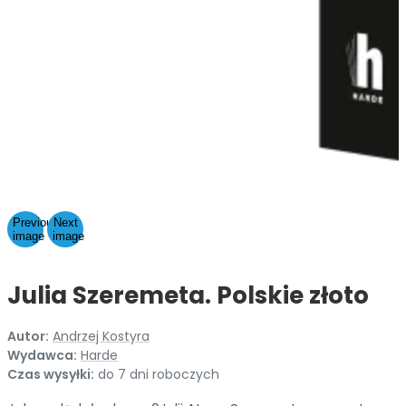
Previous
Next
image
image
Julia Szeremeta. Polskie złoto
Autor:
Andrzej Kostyra
Wydawca:
Harde
Czas wysyłki:
do 7 dni roboczych