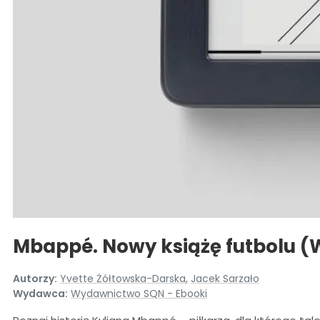
Mbappé. Nowy książę futbolu (W
Autorzy:
Yvette Żółtowska-Darska
,
Jacek Sarzało
Wydawca:
Wydawnictwo SQN - Ebooki