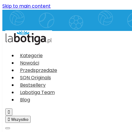
Skip to main content
Kategorie
Nowości
Przedsprzedaże
SQN Originals
Bestsellery
Labotiga Team
Blog


Wszystko