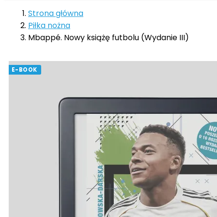
Strona główna
Piłka nożna
Mbappé. Nowy książę futbolu (Wydanie III)
E-BOOK