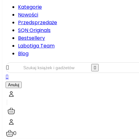
Kategorie
Nowości
Przedsprzedaże
SQN Originals
Bestsellery
Labotiga Team
Blog



Anuluj
0