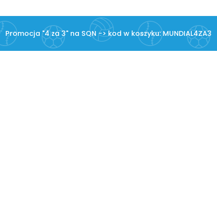
Promocja "4 za 3" na SQN -> kod w koszyku: MUNDIAL4ZA3